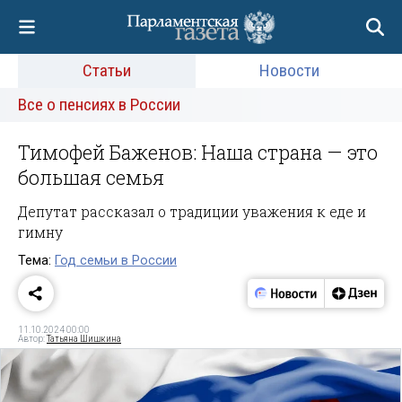
Статьи
Новости
Все о пенсиях в России
Тимофей Баженов: Наша страна — это
большая семья
Депутат рассказал о традиции уважения к еде и
гимну
Тема:
Год семьи в России
11.10.2024 00:00
Автор:
Татьяна Шишкина