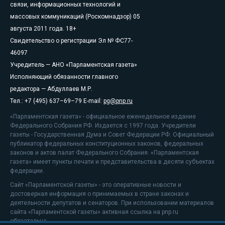
связи, информационных технологий и
массовых коммуникаций (Роскомнадзор) 05
августа 2011 года. 18+
Свидетельство о регистрации Эл № ФС77-
46097
Учредитель — АНО «Парламентская газета»
Исполняющий обязанности главного
редактора — Абдуллаев М.Р.
Тел.: +7 (495) 637–69–79 E-mail:
pg@pnp.ru
«Парламентская газета» - официальное еженедельное издание
Федерального Собрания РФ. Издается с 1997 года. Учредители
газеты - Государственная Дума и Совет Федерации РФ. Официальный
публикатор федеральных конституционных законов, федеральных
законов и актов палат Федерального Собрания. «Парламентская
газета» имеет пункты печати и представительства в десяти субъектах
федерации.
Сайт «Парламентской газеты» - это оперативные новости и
достоверная информация о принимаемых в стране законах и
деятельности депутатов и сенаторов. При использовании материалов
сайта «Парламентской газеты» активная ссылка на pnp.ru
обязательна.