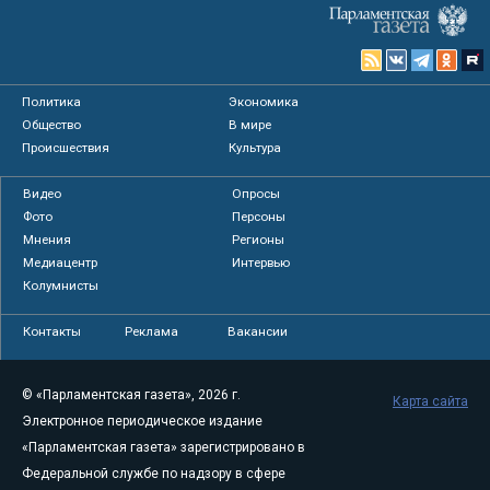
Политика
Экономика
Общество
В мире
Происшествия
Культура
Видео
Опросы
Фото
Персоны
Мнения
Регионы
Медиацентр
Интервью
Колумнисты
Контакты
Реклама
Вакансии
© «Парламентская газета», 2026 г.
Карта сайта
Электронное периодическое издание
«Парламентская газета» зарегистрировано в
Федеральной службе по надзору в сфере