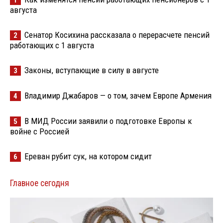
1
августа
Сенатор Косихина рассказала о перерасчете пенсий
2
работающих с 1 августа
Законы, вступающие в силу в августе
3
Владимир Джабаров — о том, зачем Европе Армения
4
В МИД России заявили о подготовке Европы к
5
войне с Россией
Ереван рубит сук, на котором сидит
6
Главное сегодня