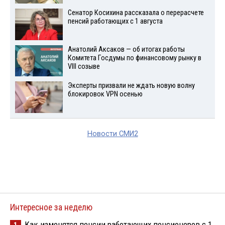
Сенатор Косихина рассказала о перерасчете
пенсий работающих с 1 августа
Анатолий Аксаков — об итогах работы
Комитета Госдумы по финансовому рынку в
VIII созыве
Эксперты призвали не ждать новую волну
блокировок VPN осенью
Новости СМИ2
Интересное за неделю
Как изменятся пенсии работающих пенсионеров с 1