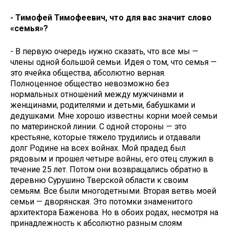
- Тимофей Тимофеевич, что для вас значит слово
«семья»?
- В первую очередь нужно сказать, что все мы —
члены одной большой семьи. Идея о том, что семья —
это ячейка общества, абсолютно верная.
Полноценное общество невозможно без
нормальных отношений между мужчинами и
женщинами, родителями и детьми, бабушками и
дедушками. Мне хорошо известны корни моей семьи
по материнской линии. С одной стороны — это
крестьяне, которые тяжело трудились и отдавали
долг Родине на всех войнах. Мой прадед был
рядовым и прошел четыре войны, его отец служил в
течение 25 лет. Потом они возвращались обратно в
деревню Сурушино Тверской области к своим
семьям. Все были многодетными. Вторая ветвь моей
семьи — дворянская. Это потомки знаменитого
архитектора Баженова. Но в обоих родах, несмотря на
принадлежность к абсолютно разным слоям