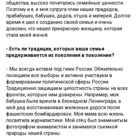
общества, высоко почитались семейные ценности.
Поэтому и я, и моя супруга чтим наших прадедов,
прабабушек, бабушек, дедов, отцов и матерей. Долгое
время я шел к созданию своей семьи и очень
доволен, что нашел прекрасную женщину, которая
стала моей женой.
- Есть ли традиции, которых ваша семья
придерживается из поколения в поколение?
- Мы всегда встаем под гимн России. Обязательно
посещаем все выборы и активно участвуем в
формировании политической сферы России.
Традиционно защищаем целостность страны на всех
фронтах, которые нам доверены. Например, моя
бабушка была врачом в блокадном Ленинграде, а
мой дед восстанавливал железные дороги после
фашистских бомбардировок. Моя мама всю жизнь
посвятила журналистике. Мой отец был знаменитым
фотографом-анималистом и занимался съемкой
природы нашей страны.