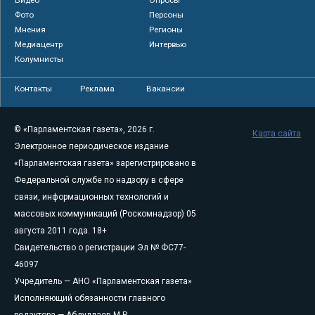
Фото
Персоны
Мнения
Регионы
Медиацентр
Интервью
Колумнисты
Контакты
Реклама
Вакансии
© «Парламентская газета», 2026 г.
Карта сайта
Электронное периодическое издание
«Парламентская газета» зарегистрировано в
Федеральной службе по надзору в сфере
связи, информационных технологий и
массовых коммуникаций (Роскомнадзор) 05
августа 2011 года. 18+
Свидетельство о регистрации Эл № ФС77-
46097
Учредитель — АНО «Парламентская газета»
Исполняющий обязанности главного
редактора — Абдуллаев М.Р.