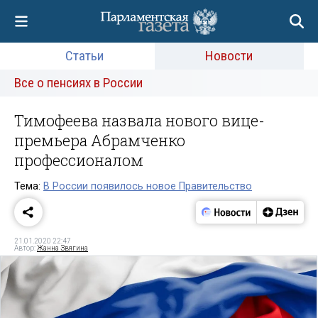
Статьи
Новости
Все о пенсиях в России
Тимофеева назвала нового вице-
премьера Абрамченко
профессионалом
Тема:
В России появилось новое Правительство
21.01.2020 22:47
Автор:
Жанна Звягина