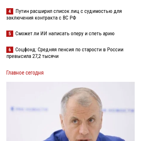
Путин расширил список лиц с судимостью для
4
заключения контракта с ВС РФ
Сможет ли ИИ написать оперу и спеть арию
5
Соцфонд: Средняя пенсия по старости в России
6
превысила 27,2 тысячи
Главное сегодня