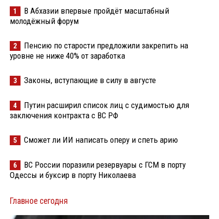
В Абхазии впервые пройдёт масштабный
1
молодёжный форум
Пенсию по старости предложили закрепить на
2
уровне не ниже 40% от заработка
Законы, вступающие в силу в августе
3
Путин расширил список лиц с судимостью для
4
заключения контракта с ВС РФ
Сможет ли ИИ написать оперу и спеть арию
5
ВС России поразили резервуары с ГСМ в порту
6
Одессы и буксир в порту Николаева
Главное сегодня