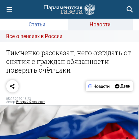
Статьи
Новости
Все о пенсиях в России
Тимченко рассказал, чего ожидать от
снятия с граждан обязанности
поверять счётчики
05.02.2019 13:23
Автор:
Валерий Филоненко