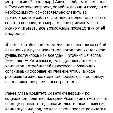
метрологии (Росстандарт) Алексея Абрамова внести
в Госдуму законопроект, освобождающий граждан от
необходимости самостоятельно следить за
правильностью работы счётчиков воды, тепла и газа,
сенатор пояснил, что мера вполне приемлема, но
нужно учитывать все возможные последствия от её
внедрения.
«Главное, чтобы нововведение не повлекло за собой
изменения в русле известной поговорки «хотели как
лучше, получилось как всегда», — уточнил Вячеслав
Тимченко. — Хотя сама идея поддержки прямых
контактов потребителей и ресурсоснабжающих
организаций хорошая, но главное, чтобы в ходе
реализации законодательной нормы, если её примут,
не возникло неправильных трактовок».
Ранее глава Комитета Совета Федерации по
социальной политике Валерий Рязанский отметил, что
в конце прошлого года правительственная комиссия
концептуально поддержала законопроект комитета о