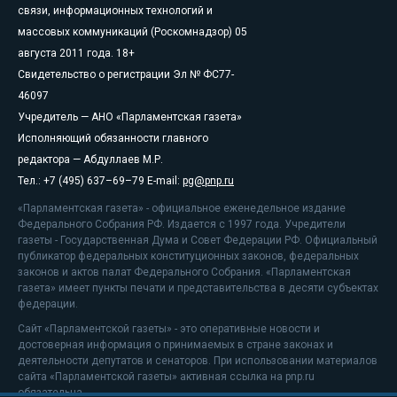
связи, информационных технологий и
массовых коммуникаций (Роскомнадзор) 05
августа 2011 года. 18+
Свидетельство о регистрации Эл № ФС77-
46097
Учредитель — АНО «Парламентская газета»
Исполняющий обязанности главного
редактора — Абдуллаев М.Р.
Тел.: +7 (495) 637–69–79 E-mail:
pg@pnp.ru
«Парламентская газета» - официальное еженедельное издание
Федерального Собрания РФ. Издается с 1997 года. Учредители
газеты - Государственная Дума и Совет Федерации РФ. Официальный
публикатор федеральных конституционных законов, федеральных
законов и актов палат Федерального Собрания. «Парламентская
газета» имеет пункты печати и представительства в десяти субъектах
федерации.
Сайт «Парламентской газеты» - это оперативные новости и
достоверная информация о принимаемых в стране законах и
деятельности депутатов и сенаторов. При использовании материалов
сайта «Парламентской газеты» активная ссылка на pnp.ru
обязательна.