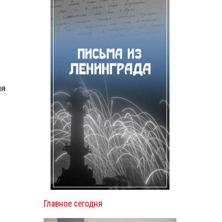
ня
Главное сегодня