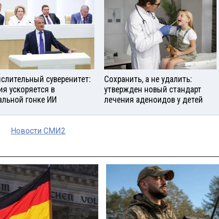
слительный суверенитет:
Сохранить, а не удалить:
ия ускоряется в
утвержден новый стандарт
альной гонке ИИ
лечения аденоидов у детей
Новости СМИ2