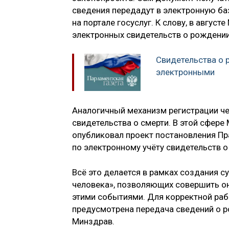
сведения передадут в электронную баз
на портале госуслуг. К слову, в авгус
электронных свидетельств о рождении
Свидетельства о 
электронными
Аналогичный механизм регистрации че
свидетельства о смерти. В этой сфере
опубликовал проект постановления П
по электронному учёту свидетельств о
Всё это делается в рамках создания с
человека», позволяющих совершить он
этими событиями. Для корректной раб
предусмотрена передача сведений о р
Минздрав.