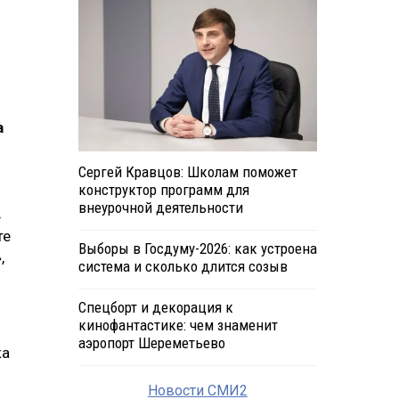
а
Сергей Кравцов: Школам поможет
конструктор программ для
внеурочной деятельности
в
те
Выборы в Госдуму-2026: как устроена
,
система и сколько длится созыв
Спецборт и декорация к
кинофантастике: чем знаменит
аэропорт Шереметьево
ка
Новости СМИ2