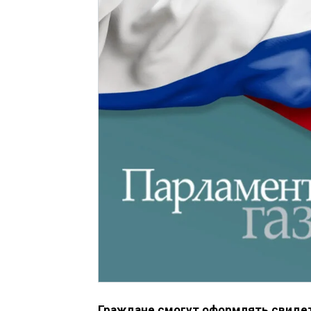
Граждане смогут оформлять свидет