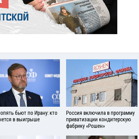
опять бьют по Ирану: кто
Россия включила в программу
нется в выигрыше
приватизации кондитерскую
фабрику «Рошен»