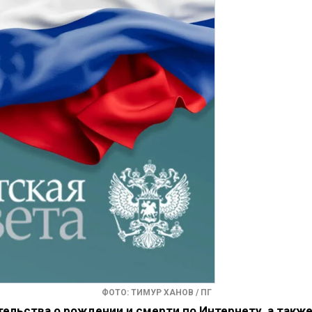
ФОТО: ТИМУР ХАНОВ / ПГ
ельства о рождении и смерти по Интернету, а такж