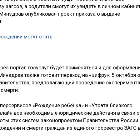
у загсов, а родители смогут их увидеть в личном кабине
те Минздрав опубликовал проект приказа о выдаче
.
рождении могут стать
рез портал госуслуг будет применяться и для оформлен
 Минздрав также готовит переход на «цифру»: 5 октября 
равительства, предполагающий проведение эксперимент
 смерти.
уперсервисов «Рождение ребёнка» и «Утрата близкого
лайн все необходимые юридические действия в связи с
оты этих систем законопроектом Правительства России
ождении и смерти граждан из единого госреестра ЗАГС 