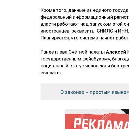
Кроме того, данные из единого госуда
федеральный информационный регистр
власти работают над запуском этой с
иностранцев, реквизиты СНИЛС и ИНН,
Планируется, что система начнёт работ
Ранее глава Счётной палаты
Алексей 
государственным фейсбуком», благода
социальный статус человека и быстрее
выплаты.