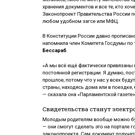
хранения документов и все те, кто хоч
Законопроект Правительства России п
любом удобном загсе или МФЦ.
В Конституции России давно прописан
напомнила член Комитета Госдумы по 
Бессараб
.
«А мы всё ещё фактически привязаны к
постоянной регистрации. Я думаю, пос
прошлое, потому что у нас у всех бу
страны, находясь дома или в поездке,
— сказала она «Парламентской газете»
Свидетельства станут элект
Молодым родителям вообще можно буд
— они смогут сделать это на портале г
законопроекта. Сам документ получат