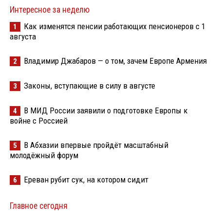
Интересное за неделю
Как изменятся пенсии работающих пенсионеров с 1
1
августа
Владимир Джабаров — о том, зачем Европе Армения
2
Законы, вступающие в силу в августе
3
В МИД России заявили о подготовке Европы к
4
войне с Россией
В Абхазии впервые пройдёт масштабный
5
молодёжный форум
Ереван рубит сук, на котором сидит
6
Главное сегодня