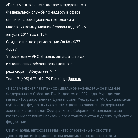
«Парламентская газета» зарегистрировано в
Федеральной службе по надзору в сфере
связи, информационных технологий и
массовых коммуникаций (Роскомнадзор) 05
августа 2011 года. 18+
Свидетельство о регистрации Эл № ФС77-
46097
Учредитель — АНО «Парламентская газета»
Исполняющий обязанности главного
редактора — Абдуллаев М.Р.
Тел.: +7 (495) 637–69–79 E-mail:
pg@pnp.ru
«Парламентская газета» - официальное еженедельное издание
Федерального Собрания РФ. Издается с 1997 года. Учредители
газеты - Государственная Дума и Совет Федерации РФ. Официальный
публикатор федеральных конституционных законов, федеральных
законов и актов палат Федерального Собрания. «Парламентская
газета» имеет пункты печати и представительства в десяти субъектах
федерации.
Сайт «Парламентской газеты» - это оперативные новости и
достоверная информация о принимаемых в стране законах и