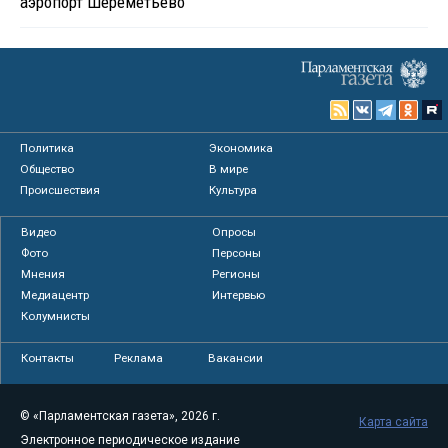
аэропорт Шереметьево
Политика
Экономика
Общество
В мире
Происшествия
Культура
Видео
Опросы
Фото
Персоны
Мнения
Регионы
Медиацентр
Интервью
Колумнисты
Контакты
Реклама
Вакансии
© «Парламентская газета», 2026 г.
Карта сайта
Электронное периодическое издание