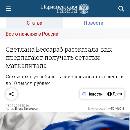
Статьи
Новости
Все о пенсиях в России
Светлана Бессараб рассказала, как
предлагают получать остатки
маткапитала
Семьи смогут забирать неиспользованные деньги
до 10 тысяч рублей
18.07.2024 15:16
Автор:
Елена Балабаева
Законопроект:
№ 594960-8