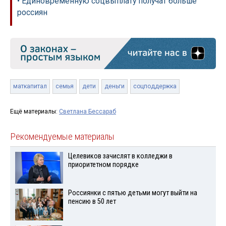
• Единовременную соцвыплату получат больше
россиян
маткапитал
семья
дети
деньги
соцподдержка
Ещё материалы:
Светлана Бессараб
Рекомендуемые материалы
Целевиков зачислят в колледжи в
приоритетном порядке
Россиянки с пятью детьми могут выйти на
пенсию в 50 лет