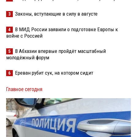
Законы, вступающие в силу в августе
3
В МИД России заявили о подготовке Европы к
4
войне с Россией
В Абхазии впервые пройдёт масштабный
5
молодёжный форум
Ереван рубит сук, на котором сидит
6
Главное сегодня