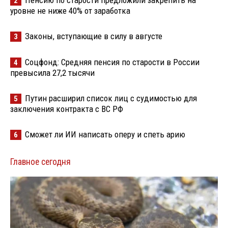
2
уровне не ниже 40% от заработка
Законы, вступающие в силу в августе
3
Соцфонд: Средняя пенсия по старости в России
4
превысила 27,2 тысячи
Путин расширил список лиц с судимостью для
5
заключения контракта с ВС РФ
Сможет ли ИИ написать оперу и спеть арию
6
Главное сегодня