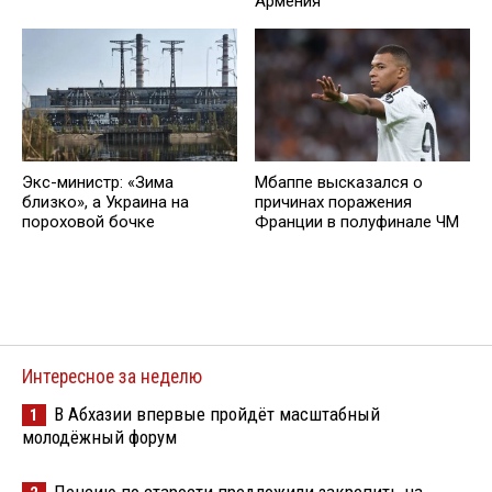
Армения
Экс-министр: «Зима
Мбаппе высказался о
близко», а Украина на
причинах поражения
пороховой бочке
Франции в полуфинале ЧМ
Интересное за неделю
В Абхазии впервые пройдёт масштабный
1
молодёжный форум
Пенсию по старости предложили закрепить на