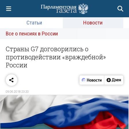
Статьи
Новости
Все о пенсиях в России
Страны G7 договорились о
противодействии «враждебной»
России
09.06.2018 23:20