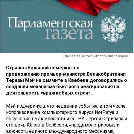
Тереза Мэй. Фото: flickr.com/number10gov
Страны «Большой семерки» по
предложению премьер-министра Великобритании
Терезы Мэй на саммите в Квебеке договорились о
создании механизма быстрого реагирования на
деятельность «враждебных стран».
Мэй подчеркнула, что недавние события, в том числе
использование компьютерного вируса NotPetya и
покушение на экс-полковника ГРУ Сергея Скрипаля и
его дочь Юлию в Солбсери, «продемонстрировали
важность единого международного механизма,