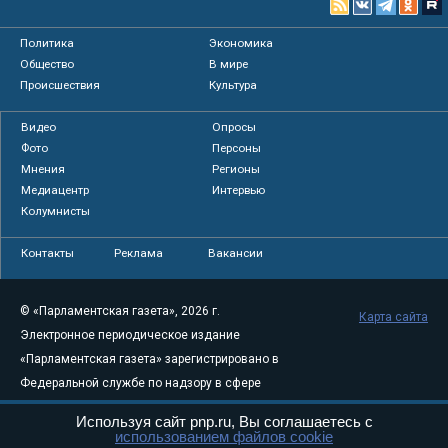
Политика
Экономика
Общество
В мире
Происшествия
Культура
Видео
Опросы
Фото
Персоны
Мнения
Регионы
Медиацентр
Интервью
Колумнисты
Контакты
Реклама
Вакансии
© «Парламентская газета», 2026 г.
Карта сайта
Электронное периодическое издание
«Парламентская газета» зарегистрировано в
Федеральной службе по надзору в сфере
связи, информационных технологий и
Используя сайт pnp.ru, Вы соглашаетесь с
массовых коммуникаций (Роскомнадзор) 05
использованием файлов cookie