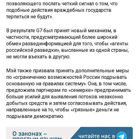
позволяющего послать четкий сигнал о том, что
подобные действия враждебных государств
терпетьcя не будут».
В результате G7 был принят новый механизм, в
частности, предусматривающий более широкий
обмен развединформацией для того, чтобы «агенты
российской разведки», высланные из одной страны,
не могли въехать в другую.
Мэй также призвала принять дополнительные меры
по «ограничению возможностей России подрывать
основанную на правилах систему». Она, в том числе,
предложила партнерам по «семерке» предпринимать
больше усилий для выявления потоков незаконно
добытых средств и затем согласовывать действия,
направленные на то, чтобы «грязные» деньги не
подрывали демократию.