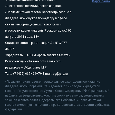
Карта сайта
Электронное периодическое издание
«Парламентская газета» зарегистрировано в
Федеральной службе по надзору в сфере
связи, информационных технологий и
массовых коммуникаций (Роскомнадзор) 05
августа 2011 года. 18+
Свидетельство о регистрации Эл № ФС77-
46097
Учредитель — АНО «Парламентская газета»
Исполняющий обязанности главного
редактора — Абдуллаев М.Р.
Тел.: +7 (495) 637–69–79 E-mail:
pg@pnp.ru
«Парламентская газета» - официальное еженедельное издание
Федерального Собрания РФ. Издается с 1997 года. Учредители
газеты - Государственная Дума и Совет Федерации РФ. Официальный
публикатор федеральных конституционных законов, федеральных
законов и актов палат Федерального Собрания. «Парламентская
газета» имеет пункты печати и представительства в десяти субъектах
федерации.