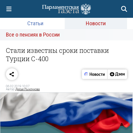
Статьи
Новости
Все о пенсиях в России
Стали известны сроки поставки
Турции С-400
06.02.2019 10:07
Автор:
Дарья Рыночнова