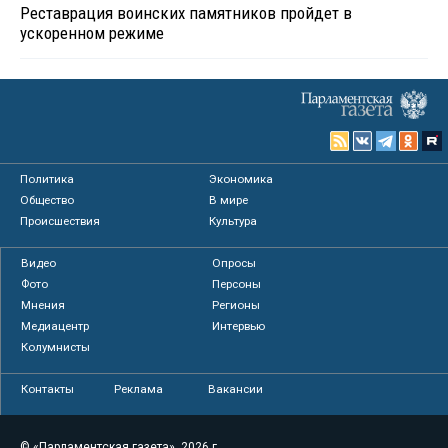
Реставрация воинских памятников пройдет в
ускоренном режиме
Политика
Экономика
Общество
В мире
Происшествия
Культура
Видео
Опросы
Фото
Персоны
Мнения
Регионы
Медиацентр
Интервью
Колумнисты
Контакты
Реклама
Вакансии
© «Парламентская газета», 2026 г.