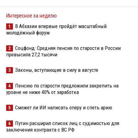
Интересное за неделю
В Абхазии впервые пройдёт масштабный
1
молодёжный форум
Соцфонд: Средняя пенсия по старости в России
2
превысила 27,2 тысячи
Законы, вступающие в силу в августе
3
Пенсию по старости предложили закрепить на
4
уровне не ниже 40% от заработка
Сможет ли ИИ написать оперу и спеть арию
5
Путин расширил список лиц с судимостью для
6
заключения контракта с ВС РФ