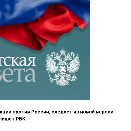
ции против России, следует из новой версии
пишет РБК.