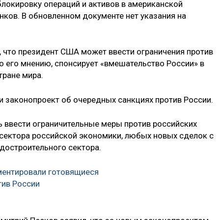
локировку операций и активов в американской
нков. В обновленном документе нет указания на
, что президент США может ввести ограничения против
о его мнению, спонсирует «вмешательство России» в
тране мира.
и законопроект об очередных санкциях против России.
ь ввести ограничительные меры против российских
ерсектора российской экономики, любых новых сделок с
удостроительного сектора.
ментировали готовящиеся
тив России