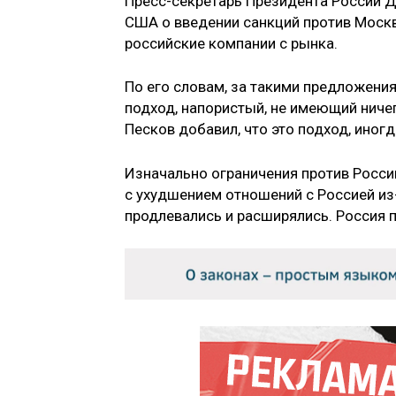
Пресс-секретарь Президента России Д
США о введении санкций против Моск
российские компании с рынка.
По его словам, за такими предложени
подход, напористый, не имеющий нич
Песков добавил, что это подход, иног
Изначально ограничения против Росси
с ухудшением отношений с Россией из-
продлевались и расширялись. Россия 