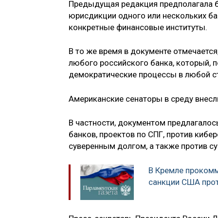
Предыдущая редакция предполагала б
юрисдикции одного или нескольких ба
конкретные финансовые институты.
В то же время в документе отмечается
любого российского банка, который, п
демократические процессы в любой с
Американские сенаторы в среду внесл
В частности, документом предлагалос
банков, проектов по СПГ, против киб
суверенным долгом, а также против с
В Кремле проком
санкции США про