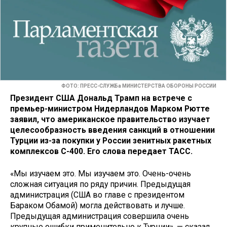
ФОТО: ПРЕСС-СЛУЖБа МИНИСТЕРСТВА ОБОРОНЫ РОССИИ
Президент США Дональд Трамп на встрече с
премьер-министром Нидерландов Марком Рютте
заявил, что американское правительство изучает
целесообразность введения санкций в отношении
Турции из-за покупки у России зенитных ракетных
комплексов С-400. Его слова передает ТАСС.
«Мы изучаем это. Мы изучаем это. Очень-очень
сложная ситуация по ряду причин. Предыдущая
администрация (США во главе с президентом
Бараком Обамой) могла действовать и лучше.
Предыдущая администрация совершила очень
крупные ошибки применительно к Турции», — сказал