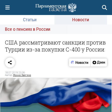
Статьи
Новости
Все о пенсиях в России
США рассматривают санкции против
Турции из-за покупки С-400 у России
18.07.2019 23:36
Автор:
Жанна Звягина