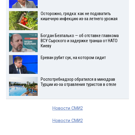
Осторожно, грядка: как не подхватить
кишечную инфекцию из-за летнего урожая
Богдан Безпалько — об отставке главкома
ВСУ Сырского и задержке транша от НАТО
Киеву
Ереван рубит сук, на котором сидит
Роспотребнадзор обратился в минздрав
Турции из-за отравления туристов в отеле
Новости СМИ2
Новости СМИ2