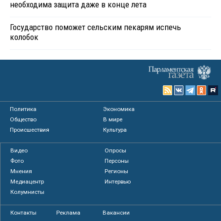
необходима защита даже в конце лета
Государство поможет сельским пекарям испечь
колобок
Политика
Экономика
Общество
В мире
Происшествия
Культура
Видео
Опросы
Фото
Персоны
Мнения
Регионы
Медиацентр
Интервью
Колумнисты
Контакты
Реклама
Вакансии