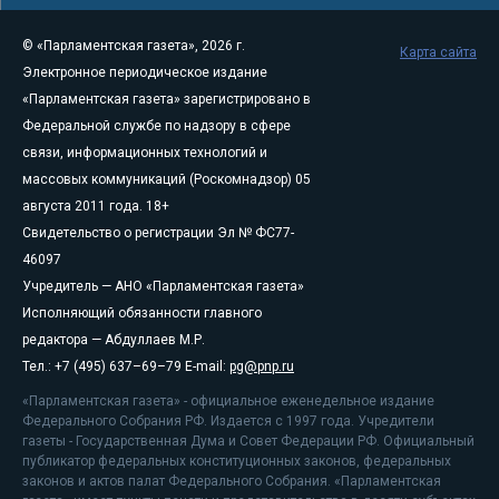
© «Парламентская газета», 2026 г.
Карта сайта
Электронное периодическое издание
«Парламентская газета» зарегистрировано в
Федеральной службе по надзору в сфере
связи, информационных технологий и
массовых коммуникаций (Роскомнадзор) 05
августа 2011 года. 18+
Свидетельство о регистрации Эл № ФС77-
46097
Учредитель — АНО «Парламентская газета»
Исполняющий обязанности главного
редактора — Абдуллаев М.Р.
Тел.: +7 (495) 637–69–79 E-mail:
pg@pnp.ru
«Парламентская газета» - официальное еженедельное издание
Федерального Собрания РФ. Издается с 1997 года. Учредители
газеты - Государственная Дума и Совет Федерации РФ. Официальный
публикатор федеральных конституционных законов, федеральных
законов и актов палат Федерального Собрания. «Парламентская