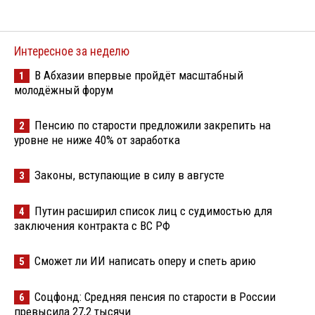
Интересное за неделю
В Абхазии впервые пройдёт масштабный
1
молодёжный форум
Пенсию по старости предложили закрепить на
2
уровне не ниже 40% от заработка
Законы, вступающие в силу в августе
3
Путин расширил список лиц с судимостью для
4
заключения контракта с ВС РФ
Сможет ли ИИ написать оперу и спеть арию
5
Соцфонд: Средняя пенсия по старости в России
6
превысила 27,2 тысячи