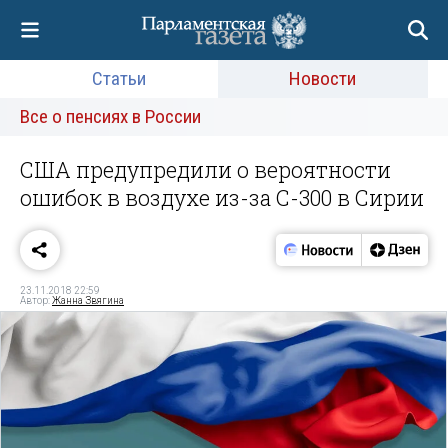
Статьи
Новости
Все о пенсиях в России
США предупредили о вероятности
ошибок в воздухе из-за С-300 в Сирии
23.11.2018 22:59
Автор:
Жанна Звягина