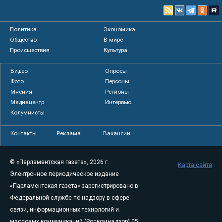
Политика
Экономика
Общество
В мире
Происшествия
Культура
Видео
Опросы
Фото
Персоны
Мнения
Регионы
Медиацентр
Интервью
Колумнисты
Контакты
Реклама
Вакансии
© «Парламентская газета», 2026 г.
Карта сайта
Электронное периодическое издание
«Парламентская газета» зарегистрировано в
Федеральной службе по надзору в сфере
связи, информационных технологий и
массовых коммуникаций (Роскомнадзор) 05