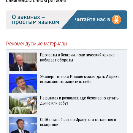
ближневосточном регионе.
Рекомендуемые материалы
Протесты в Венгрии: политический кризис
набирает обороты
Эксперт: только Россия может дать Африке
возможность защитить себя
На рынках и развалах: где безопасно купить
дыню или арбуз
США опять бьют по Ирану: кто останется в
выигрыше