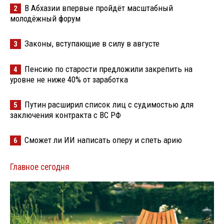
В Абхазии впервые пройдёт масштабный
2
молодёжный форум
Законы, вступающие в силу в августе
3
Пенсию по старости предложили закрепить на
4
уровне не ниже 40% от заработка
Путин расширил список лиц с судимостью для
5
заключения контракта с ВС РФ
Сможет ли ИИ написать оперу и спеть арию
6
Главное сегодня