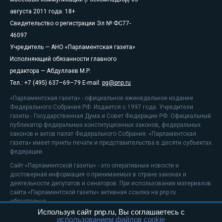
августа 2011 года. 18+
Свидетельство о регистрации Эл № ФС77-
46097
Учредитель — АНО «Парламентская газета»
Исполняющий обязанности главного
редактора — Абдуллаев М.Р.
Тел.: +7 (495) 637–69–79 E-mail:
pg@pnp.ru
«Парламентская газета» - официальное еженедельное издание
Федерального Собрания РФ. Издается с 1997 года. Учредители
газеты - Государственная Дума и Совет Федерации РФ. Официальный
публикатор федеральных конституционных законов, федеральных
законов и актов палат Федерального Собрания. «Парламентская
газета» имеет пункты печати и представительства в десяти субъектах
федерации.
Сайт «Парламентской газеты» - это оперативные новости и
достоверная информация о принимаемых в стране законах и
деятельности депутатов и сенаторов. При использовании материалов
сайта «Парламентской газеты» активная ссылка на pnp.ru
обязательна.
Используя сайт pnp.ru, Вы соглашаетесь с
На информационном ресурсе применяются
рекомендательные
использованием файлов cookie