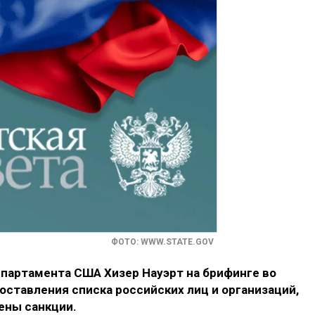
ФОТО: WWW.STATE.GOV
артамента США Хизер Науэрт на брифинге во
оставления списка российских лиц и организаций,
ены санкции.