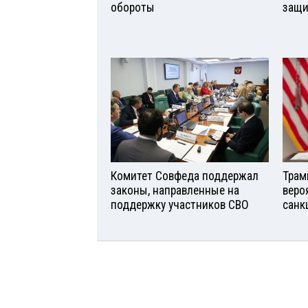
обороты
защи
Комитет Совфеда поддержал
Трам
законы, направленные на
веро
поддержку участников СВО
санк