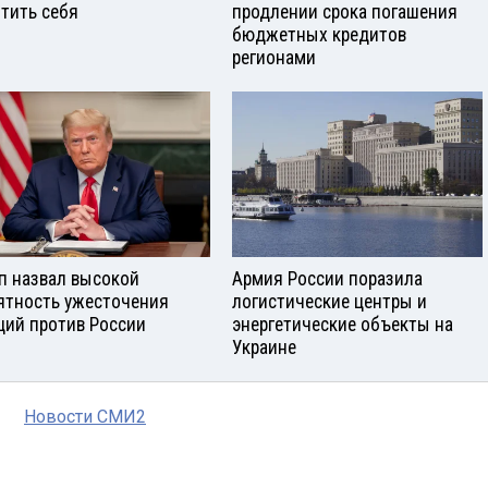
тить себя
продлении срока погашения
бюджетных кредитов
регионами
п назвал высокой
Армия России поразила
ятность ужесточения
логистические центры и
ций против России
энергетические объекты на
Украине
Новости СМИ2