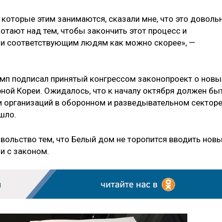
, которые этим занимаются, сказали мне, что это доволь
отают над тем, чтобы закончить этот процесс и
и соответствующим людям как можно скорее», —
мп подписал принятый конгрессом законопроект о новы
рной Кореи. Ожидалось, что к началу октября должен бы
и организаций в оборонном и разведывательном сектор
шло.
вольство тем, что Белый дом не торопится вводить нов
и с законом.