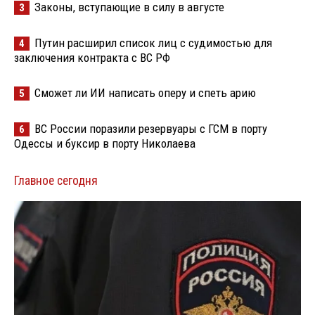
Законы, вступающие в силу в августе
3
Путин расширил список лиц с судимостью для
4
заключения контракта с ВС РФ
Сможет ли ИИ написать оперу и спеть арию
5
ВС России поразили резервуары с ГСМ в порту
6
Одессы и буксир в порту Николаева
Главное сегодня