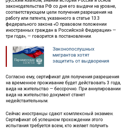
русским языком, знании истории России и основ
законодательства РФ со дня его выдачи на уровне,
соответствующем цели получения разрешения на
работу или патента, указанного в статье 13.3
федерального закона «О правовом положении
иностранных граждан в Российской Федерации» —
три года», — говорится в постановлении.
Законопослушных
мигрантов хотят
защитить от выдворения
Согласно ему, сертификат для получения разрешения
на временное проживание будет действовать 3 года,
вида на жительство — бессрочно. При аннулировании
вида на жительство документ станет
недействительным.
Сейчас иностранцы сдают комплексный экзамен.
Сертификат об успешном прохождении этого
испытания требуется всем, кто желает получить