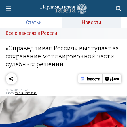
Статьи
Новости
Все о пенсиях в России
«Справедливая Россия» выступает за
сохранение мотивировочной части
судебных решений
13.06.2018 13:40
Автор:
Мария Соколова