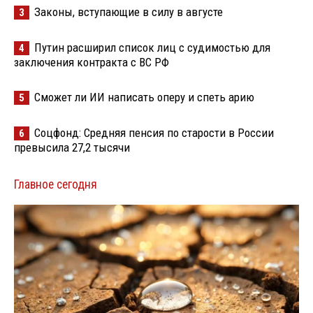
Законы, вступающие в силу в августе
3
Путин расширил список лиц с судимостью для
4
заключения контракта с ВС РФ
Сможет ли ИИ написать оперу и спеть арию
5
Соцфонд: Средняя пенсия по старости в России
6
превысила 27,2 тысячи
Главное сегодня