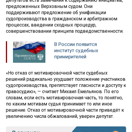
депутатов есть замечания к содержанию инициатив,
предложенных Верховным судом. Они
поддерживают предложение об унификации
судопроизводства в гражданском и арбитражном
процессах, введении сходных процедур,
совершенствовании принципа подведомственности.
В России появится
институт судебных
примирителей
«Но отказ от мотивировочной части судебных
решений радикально ухудшает положение участников
судопроизводства, препятствует гласности и доступу к
правосудию», — считает Михаил Емельянов. По его
словам, если есть мотивировочная часть, то понятно,
по каким мотивам судья принимает то или иное
решение. Отказ от мотивировочной части приведёт к
увеличению числа обжалований, уверен депутат.