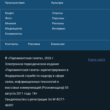
Происшествия
Культура
Видео
Опросы
Фото
Персоны
Мнения
Регионы
Медиацентр
Интервью
Колумнисты
Контакты
Реклама
Вакансии
© «Парламентская газета», 2026 г.
Карта сайта
Электронное периодическое издание
«Парламентская газета» зарегистрировано в
Федеральной службе по надзору в сфере
связи, информационных технологий и
массовых коммуникаций (Роскомнадзор) 05
августа 2011 года. 18+
Свидетельство о регистрации Эл № ФС77-
46097