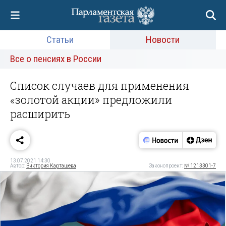
Статьи
Новости
Все о пенсиях в России
Список случаев для применения
«золотой акции» предложили
расширить
13.07.2021 14:30
Автор:
Виктория Карташева
Законопроект:
№ 1213301-7