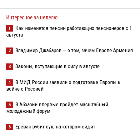
Интересное за неделю
Как изменятся пенсии работающих пенсионеров с 1
1
августа
Владимир Джабаров — о том, зачем Европе Армения
2
Законы, вступающие в силу в августе
3
В МИД России заявили о подготовке Европы к
4
войне с Россией
В Абхазии впервые пройдёт масштабный
5
молодёжный форум
Ереван рубит сук, на котором сидит
6