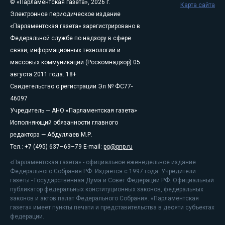
© «Парламентская газета», 2026 г.
Карта сайта
Электронное периодическое издание
«Парламентская газета» зарегистрировано в
Федеральной службе по надзору в сфере
связи, информационных технологий и
массовых коммуникаций (Роскомнадзор) 05
августа 2011 года. 18+
Свидетельство о регистрации Эл № ФС77-
46097
Учредитель — АНО «Парламентская газета»
Исполняющий обязанности главного
редактора — Абдуллаев М.Р.
Тел.: +7 (495) 637–69–79 E-mail:
pg@pnp.ru
«Парламентская газета» - официальное еженедельное издание
Федерального Собрания РФ. Издается с 1997 года. Учредители
газеты - Государственная Дума и Совет Федерации РФ. Официальный
публикатор федеральных конституционных законов, федеральных
законов и актов палат Федерального Собрания. «Парламентская
газета» имеет пункты печати и представительства в десяти субъектах
федерации.