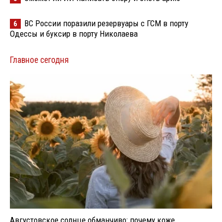
ВС России поразили резервуары с ГСМ в порту
6
Одессы и буксир в порту Николаева
Главное сегодня
Августовское солнце обманчиво: почему коже