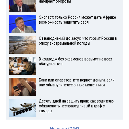
набирает обороты
Эксперт: только Россия может дать Африке
возможность защитить себя
От наводнений до засух: что грозит России в
эпоху экстремальной погоды
В колледж без экзаменов возьмут не всех
абитуриентов
Банк или оператор: кто вернет деньги, если
вас обманули телефонные мошенники
Десять дней на защиту прав: как водителю
обжаловать несправедливый штраф с
камеры
Новости СМИ2