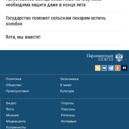
необходима защита даже в конце лета
Государство поможет сельским пекарям испечь
колобок
Ялта, мы вместе!
Политика
Экономика
Общество
В мире
Происшествия
Культура
Видео
Опросы
Фото
Персоны
Мнения
Регионы
Медиацентр
Интервью
Колумнисты