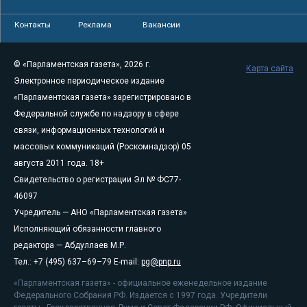
Контакты
Реклама
Вакансии
© «Парламентская газета», 2026 г.
Карта сайта
Электронное периодическое издание
«Парламентская газета» зарегистрировано в
Федеральной службе по надзору в сфере
связи, информационных технологий и
массовых коммуникаций (Роскомнадзор) 05
августа 2011 года. 18+
Свидетельство о регистрации Эл № ФС77-
46097
Учредитель — АНО «Парламентская газета»
Исполняющий обязанности главного
редактора — Абдуллаев М.Р.
Тел.: +7 (495) 637–69–79 E-mail:
pg@pnp.ru
«Парламентская газета» - официальное еженедельное издание
Федерального Собрания РФ. Издается с 1997 года. Учредители