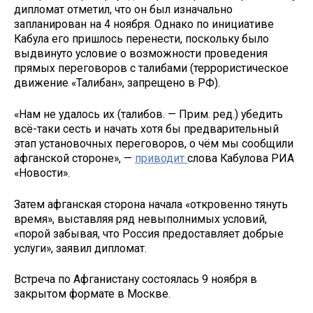
дипломат отметил, что он был изначально
запланирован на 4 ноября. Однако по инициативе
Кабула его пришлось перенести, поскольку было
выдвинуто условие о возможности проведения
прямых переговоров с талибами (террористическое
движение «Талибан», запрещено в РФ).
«Нам не удалось их (талибов. — Прим. ред.) убедить
всё-таки сесть и начать хотя бы предварительный
этап установочных переговоров, о чём мы сообщили
афганской стороне», —
приводит
слова Кабулова РИА
«Новости».
Затем афганская сторона начала «откровенно тянуть
время», выставляя ряд невыполнимых условий,
«порой забывая, что Россия предоставляет добрые
услуги», заявил дипломат.
Встреча по Афганистану состоялась 9 ноября в
закрытом формате в Москве.