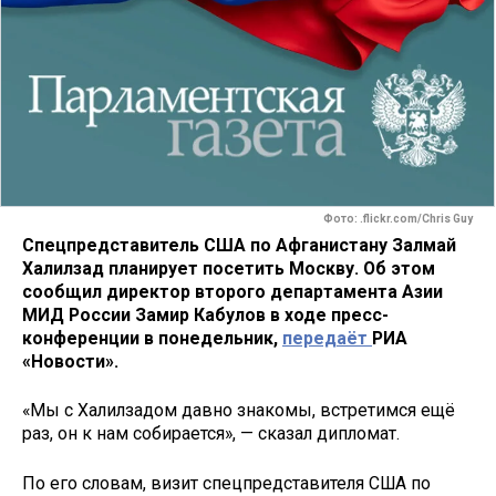
Фото: .flickr.com/Chris Guy
Спецпредставитель США по Афганистану Залмай
Халилзад планирует посетить Москву. Об этом
сообщил директор второго департамента Азии
МИД России Замир Кабулов в ходе пресс-
конференции в понедельник,
передаёт
РИА
«Новости».
«Мы с Халилзадом давно знакомы, встретимся ещё
раз, он к нам собирается», — сказал дипломат.
По его словам, визит спецпредставителя США по