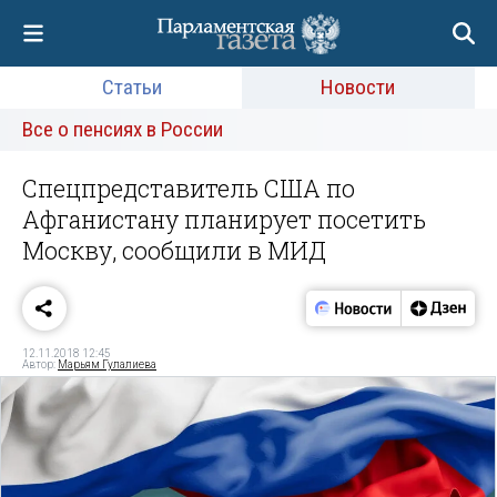
Статьи
Новости
Все о пенсиях в России
Спецпредставитель США по
Афганистану планирует посетить
Москву, сообщили в МИД
12.11.2018 12:45
Автор:
Марьям Гулалиева