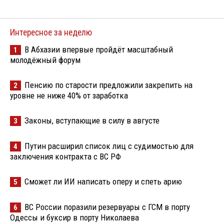
Интересное за неделю
В Абхазии впервые пройдёт масштабный
1
молодёжный форум
Пенсию по старости предложили закрепить на
2
уровне не ниже 40% от заработка
Законы, вступающие в силу в августе
3
Путин расширил список лиц с судимостью для
4
заключения контракта с ВС РФ
Сможет ли ИИ написать оперу и спеть арию
5
ВС России поразили резервуары с ГСМ в порту
6
Одессы и буксир в порту Николаева