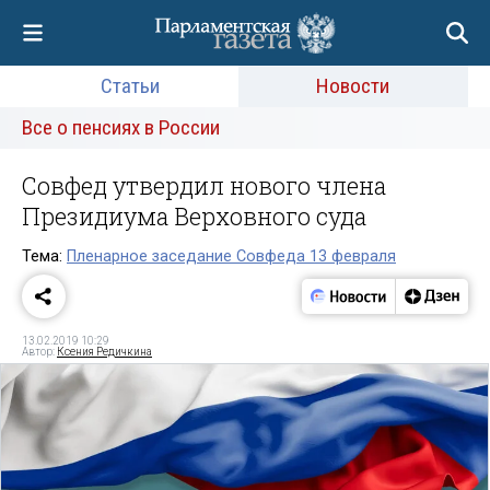
Статьи
Новости
Все о пенсиях в России
Совфед утвердил нового члена
Президиума Верховного суда
Тема:
Пленарное заседание Совфеда 13 февраля
13.02.2019 10:29
Автор:
Ксения Редичкина