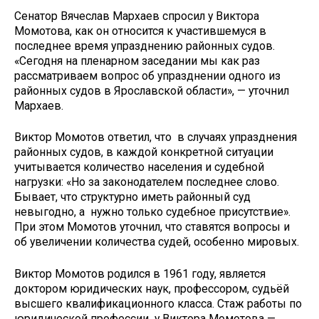
Сенатор Вячеслав Мархаев спросил у Виктора
Момотова, как он относится к участившемуся в
последнее время упразднению районных судов.
«Сегодня на пленарном заседании мы как раз
рассматриваем вопрос об упразднении одного из
районных судов в Ярославской области», — уточнил
Мархаев.
Виктор Момотов ответил, что в случаях упразднения
районных судов, в каждой конкретной ситуации
учитывается количество населения и судебной
нагрузки: «Но за законодателем последнее слово.
Бывает, что структурно иметь районный суд
невыгодно, а нужно только судебное присутствие».
При этом Момотов уточнил, что ставятся вопросы и
об увеличении количества судей, особенно мировых.
Виктор Момотов родился в 1961 году, является
доктором юридических наук, профессором, судьёй
высшего квалификационного класса. Стаж работы по
юридической профессии у Виктора Момотова —