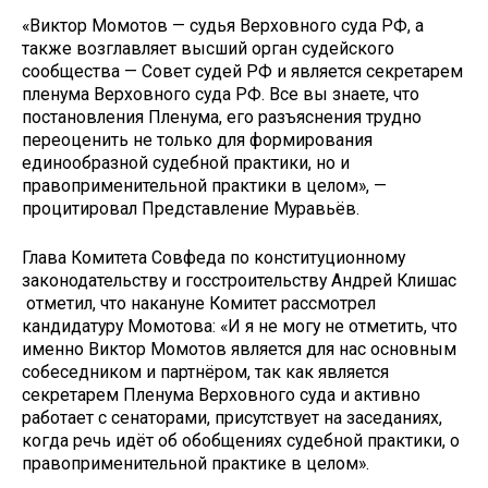
«Виктор Момотов — судья Верховного суда РФ, а
также возглавляет высший орган судейского
сообщества — Совет судей РФ и является секретарем
пленума Верховного суда РФ. Все вы знаете, что
постановления Пленума, его разъяснения трудно
переоценить не только для формирования
единообразной судебной практики, но и
правоприменительной практики в целом», —
процитировал Представление Муравьёв.
Глава Комитета Совфеда по конституционному
законодательству и госстроительству Андрей Клишас
отметил, что накануне Комитет рассмотрел
кандидатуру Момотова: «И я не могу не отметить, что
именно Виктор Момотов является для нас основным
собеседником и партнёром, так как является
секретарем Пленума Верховного суда и активно
работает с сенаторами, присутствует на заседаниях,
когда речь идёт об обобщениях судебной практики, о
правоприменительной практике в целом».