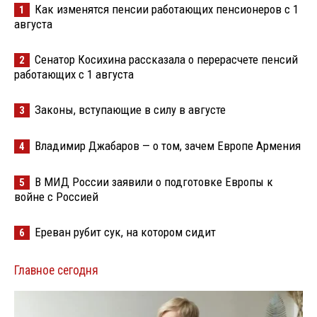
Как изменятся пенсии работающих пенсионеров с 1
1
августа
Сенатор Косихина рассказала о перерасчете пенсий
2
работающих с 1 августа
Законы, вступающие в силу в августе
3
Владимир Джабаров — о том, зачем Европе Армения
4
В МИД России заявили о подготовке Европы к
5
войне с Россией
Ереван рубит сук, на котором сидит
6
Главное сегодня