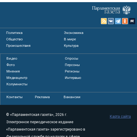
Политика
Экономика
Общество
В мире
Происшествия
Культура
Видео
Опросы
Фото
Персоны
Мнения
Регионы
Медиацентр
Интервью
Колумнисты
Контакты
Реклама
Вакансии
© «Парламентская газета», 2026 г.
Карта сайта
Электронное периодическое издание
«Парламентская газета» зарегистрировано в
Федеральной службе по надзору в сфере