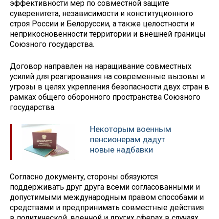
эффективности мер по совместной защите
суверенитета, независимости и конституционного
строя России и Белоруссии, а также целостности и
неприкосновенности территории и внешней границы
Союзного государства.
Договор направлен на наращивание совместных
усилий для реагирования на современные вызовы и
угрозы в целях укрепления безопасности двух стран в
рамках общего оборонного пространства Союзного
государства.
Некоторым военным
пенсионерам дадут
новые надбавки
Согласно документу, стороны обязуются
поддерживать друг друга всеми согласованными и
допустимыми международным правом способами и
средствами и предпринимать совместные действия
в политической, военной и других сферах в случаях