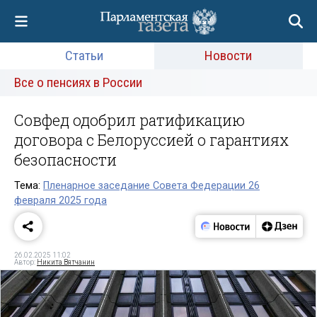
Статьи
Новости
Все о пенсиях в России
Совфед одобрил ратификацию
договора с Белоруссией о гарантиях
безопасности
Тема:
Пленарное заседание Совета Федерации 26
февраля 2025 года
26.02.2025 11:02
Автор:
Никита Вятчанин