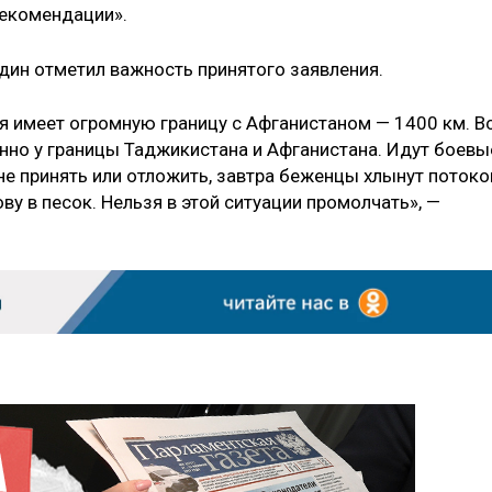
екомендации».
ин отметил важность принятого заявления.
я имеет огромную границу с Афганистаном — 1400 км. В
нно у границы Таджикистана и Афганистана. Идут боевы
не принять или отложить, завтра беженцы хлынут потоко
ову в песок. Нельзя в этой ситуации промолчать», —