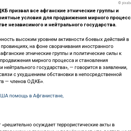
© pixab
КБ призвал все афганские этнические группы и
риятные условия для продвижения мирного процесс
тве независимого и нейтрального государства.
ность высоким уровнем активности боевых действий в
 провинциях, на фоне сворачивания иностранного
 афганские этнические группы и политические силы к
 продвижения мирного процесса и становления
и нейтрального государства», — говорится в заявлении,
 связи с ухудшением обстановки в непосредственной
тв — членов ОДКБ».
США помощь в Афганистане,
т «решительно осуждает террористические акты в