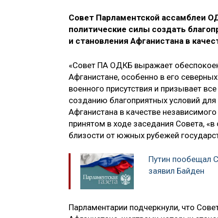
Совет Парламентской ассамблеи ОД
политические силы создать благоп
и становления Афганистана в качес
«Совет ПА ОДКБ выражает обеспокоен
Афганистане, особенно в его северных
военного присутствия и призывает все
созданию благоприятных условий для
Афганистана в качестве независимого 
принятом в ходе заседания Совета, «в
близости от южных рубежей государс
Путин пообещал 
заявил Байден
Парламентарии подчеркнули, что Сове