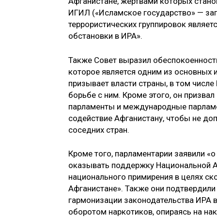
Афганистане, жертвами которых стано
ИГИЛ («Исламское государство» — зап
террористических группировок являет
обстановки в ИРА».
Также Совет выразил обеспокоенност
которое является одним из основных и
призывает власти страны, в том числ
борьбе с ним. Кроме этого, он призв
парламенты и международные парламе
содействие Афганистану, чтобы не до
соседних стран.
Кроме того, парламентарии заявили «
оказывать поддержку Национальной А
национального примирения в целях ск
Афганистане». Также они подтвердили
гармонизации законодательства ИРА 
оборотом наркотиков, опираясь на н