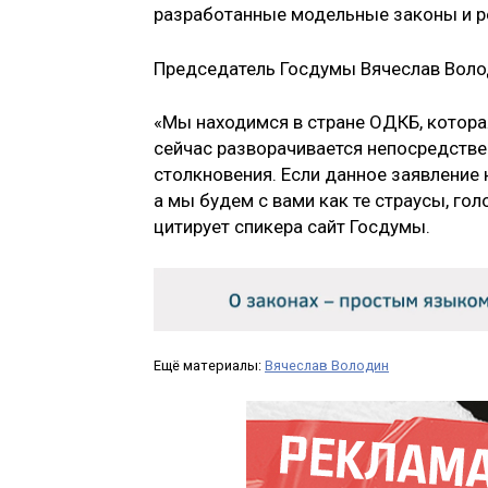
разработанные модельные законы и р
Председатель Госдумы Вячеслав Волод
«Мы находимся в стране ОДКБ, котора
сейчас разворачивается непосредстве
столкновения. Если данное заявление 
а мы будем с вами как те страусы, гол
цитирует спикера сайт Госдумы.
Ещё материалы:
Вячеслав Володин