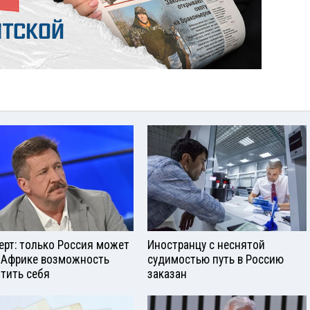
ерт: только Россия может
Иностранцу с неснятой
 Африке возможность
судимостью путь в Россию
тить себя
заказан