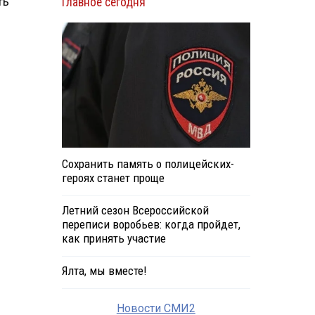
ть
Главное сегодня
Сохранить память о полицейских-
героях станет проще
Летний сезон Всероссийской
переписи воробьев: когда пройдет,
как принять участие
Ялта, мы вместе!
Новости СМИ2