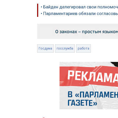
• Байден делегировал свои полномо
• Парламентариев обязали согласов
Госдума
госслужба
работа