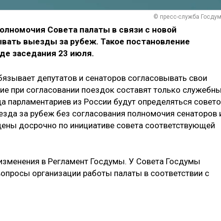
© пресс-служба Госду
олномочия Совета палаты в связи с новой
вать выезды за рубеж. Такое постановление
де заседания 23 июля.
обязывает депутатов и сенаторов согласовывать свои
ие при согласовании поездок составят только служебн
а парламентариев из России будут определяться совет
езда за рубеж без согласования полномочия сенаторов 
щены досрочно по инициативе совета соответствующей
изменения в Регламент Госдумы. У Совета Госдумы
опросы организации работы палаты в соответствии с