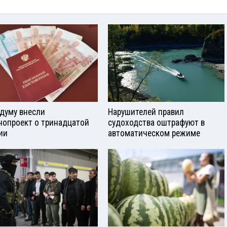
сдуму внесли
Нарушителей правил
нопроект о тринадцатой
судоходства оштрафуют в
ии
автоматическом режиме