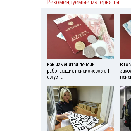
Рекомендуемые материалы
Как изменятся пенсии
В Го
работающих пенсионеров с 1
зако
августа
пенс