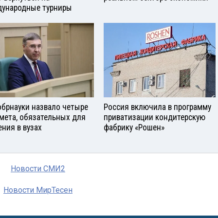
ународные турниры
брнауки назвало четыре
Россия включила в программу
мета, обязательных для
приватизации кондитерскую
ения в вузах
фабрику «Рошен»
Новости СМИ2
Новости МирТесен