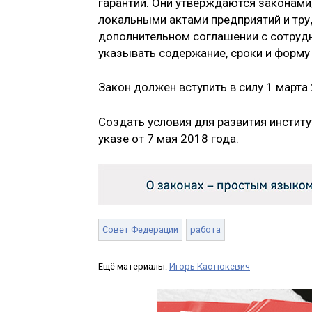
гарантий. Они утверждаются законами
локальными актами предприятий и тр
дополнительном соглашении с сотрудн
указывать содержание, сроки и форму
Закон должен вступить в силу 1 марта 
Создать условия для развития инстит
указе от 7 мая 2018 года.
Совет Федерации
работа
Ещё материалы:
Игорь Кастюкевич