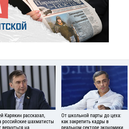
ей Карякин рассказал,
От школьной парты до цеха:
а российские шахматисты
как закрепить кадры в
т вернуться на
реальном секторе экономики