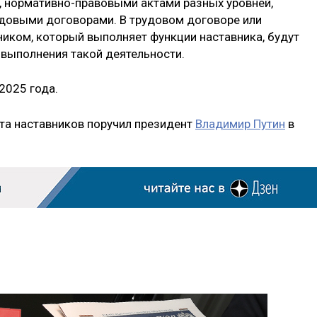
, нормативно-правовыми актами разных уровней,
удовыми договорами. В трудовом договоре или
иком, который выполняет функции наставника, будут
 выполнения такой деятельности.
2025 года.
ута наставников поручил президент
Владимир Путин
в