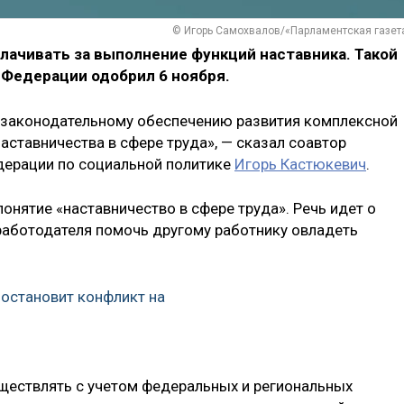
© Игорь Самохвалов/«Парламентская газет
лачивать за выполнение функций наставника. Такой
 Федерации одобрил 6 ноября.
о законодательному обеспечению развития комплексной
наставничества в сфере труда», — сказал соавтор
дерации по социальной политике
Игорь Кастюкевич
.
онятие «наставничество в сфере труда». Речь идет о
работодателя помочь другому работнику овладеть
 остановит конфликт на
ществлять с учетом федеральных и региональных