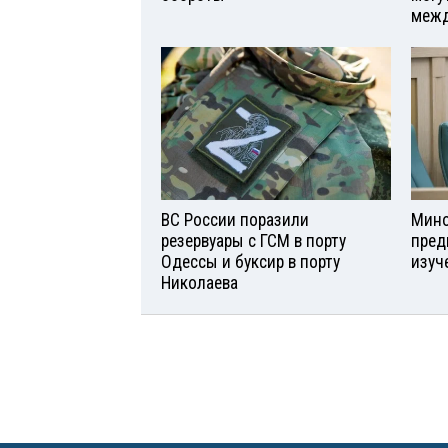
межд
ВС России поразили
Мино
резервуары с ГСМ в порту
пред
Одессы и буксир в порту
изуч
Николаева