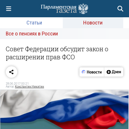
Статьи
Новости
Все о пенсиях в России
Совет Федерации обсудит закон о
расширении прав ФСО
28.06.2017 00:21
Автор:
Константин Никитин