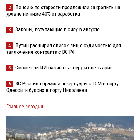
Пенсию по старости предложили закрепить на
2
уровне не ниже 40% от заработка
Законы, вступающие в силу в августе
3
Путин расширил список лиц с судимостью для
4
заключения контракта с ВС РФ
Сможет ли ИИ написать оперу и спеть арию
5
ВС России поразили резервуары с ГСМ в порту
6
Одессы и буксир в порту Николаева
Главное сегодня