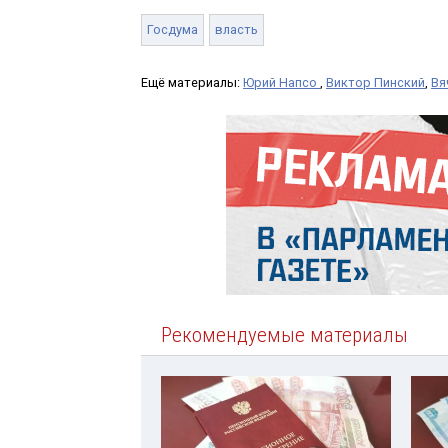
Госдума
власть
Ещё материалы:
Юрий Напсо
,
Виктор Пинский
,
Вя
Рекомендуемые материалы