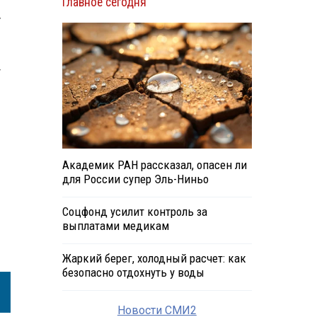
Главное сегодня
м
у
т
Академик РАН рассказал, опасен ли
для России супер Эль-Ниньо
Соцфонд усилит контроль за
выплатами медикам
Жаркий берег, холодный расчет: как
безопасно отдохнуть у воды
Новости СМИ2