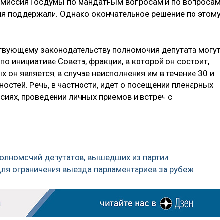
Комиссия Госдумы по мандатным вопросам и по вопроса
ия поддержали. Однако окончательное решение по этом
ствующему законодательству полномочия депутата могу
 инициативе Совета, фракции, в которой он состоит,
 он является, в случае неисполнения им в течение 30 и
остей. Речь, в частности, идет о посещении пленарных
ссиях, проведении личных приемов и встреч с
олномочий депутатов, вышедших из партии
для ограничения выезда парламентариев за рубеж