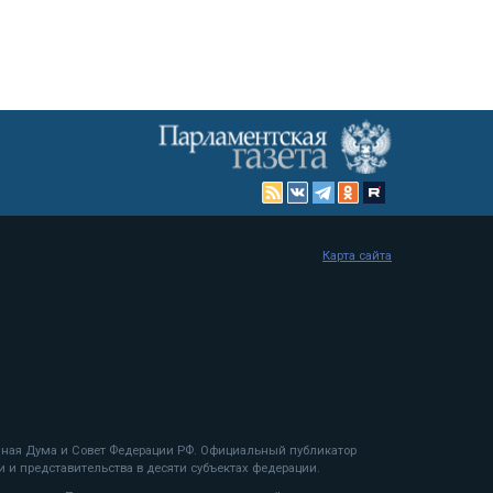
Карта сайта
енная Дума и Совет Федерации РФ. Официальный публикатор
 и представительства в десяти субъектах федерации.