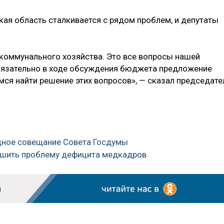
кая область сталкивается с рядом проблем, и депутаты
коммунального хозяйства. Это все вопросы нашей
обязательно в ходе обсуждения бюджета предложение
мся найти решение этих вопросов», — сказал председате
здное совещание Совета Госдумы
решить проблему дефицита медкадров