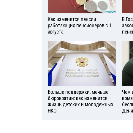
Как изменятся пенсии
В Го
работающих пенсионеров с 1
зако
августа
пенс
Больше поддержки, меньше
Чем 
бюрократии: как изменится
кома
жизнь детских и молодежных
бесп
НКО
Дени