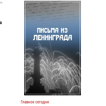
мы
й
Главное сегодня