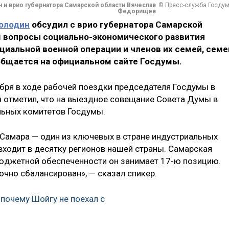
и врио губернатора Самарской области Вячеслав
© Пресс-служба Госду
Федорищев
олодин
обсудил с врио губернатора Самарской
вопросы социально-экономического развития
циальной военной операции и членов их семей, семе
ообщается на официальном сайте Госдумы.
ября в ходе рабочей поездки председателя Госдумы в
 отметил, что на выездное совещание Совета Думы в
льных комитетов Госдумы.
 Самара — один из ключевых в стране индустриальных
входит в десятку регионов нашей страны. Самарская
бюджетной обеспеченности он занимает 17-ю позицию.
очно сбалансирован», — сказал спикер.
 почему Шойгу не поехал с