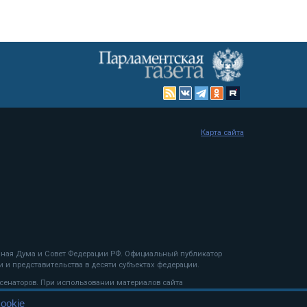
Карта сайта
енная Дума и Совет Федерации РФ. Официальный публикатор
 и представительства в десяти субъектах федерации.
 сенаторов. При использовании материалов сайта
ookie