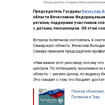
Председатель Госдумы Вячеслав Володин 
Председатель Госдумы
Вячеслав В
области Вячеславом Федорищевым 
региона, поддержки участников спе
с детьми, пенсионеров. Об этом с
Встреча политиков состоялась 4 сент
Самарскую область. Вячеслав Володин
Самару приехали председатели профи
«Нам важен этот разговор, потому что
центров. По потенциалу экономики он 
область — регион-донор, по индексу 
Это говорит о том, что бюджет достат
Песков объяснил,
Путиным в Туву