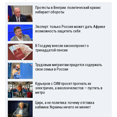
Протесты в Венгрии: политический кризис
набирает обороты
Эксперт: только Россия может дать Африке
возможность защитить себя
В Госдуму внесли законопроект о
тринадцатой пенсии
Трудовым мигрантам придется содержать
свои семьи в России
Курьеров с СИМ просят прогнать из
электричек, а виолончелистов — пустить в
метро
Цирк, а не политика: почему отставка
кабмина Украины ничего не меняет