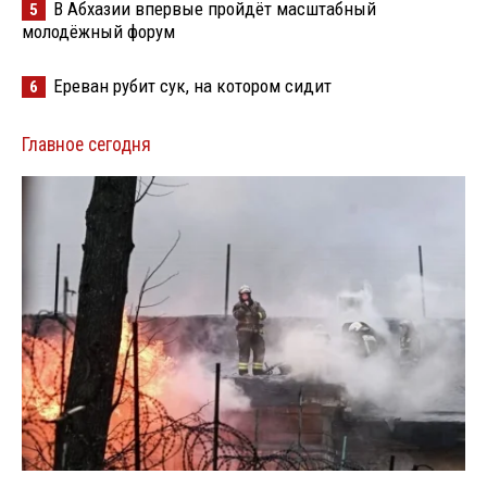
В Абхазии впервые пройдёт масштабный
5
молодёжный форум
Ереван рубит сук, на котором сидит
6
Главное сегодня