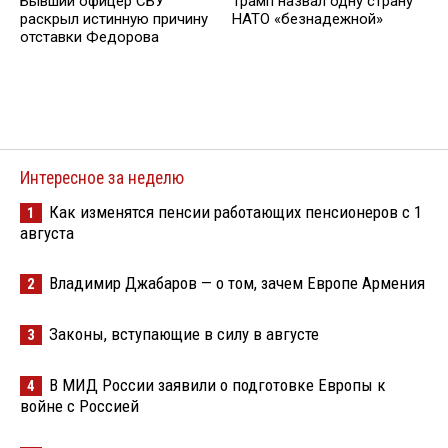
Бывший офицер СБУ
Трамп назвал одну страну
раскрыл истинную причину
НАТО «безнадежной»
отставки Федорова
Интересное за неделю
Как изменятся пенсии работающих пенсионеров с 1
1
августа
Владимир Джабаров — о том, зачем Европе Армения
2
Законы, вступающие в силу в августе
3
В МИД России заявили о подготовке Европы к
4
войне с Россией