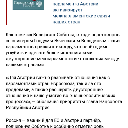
парламента Австрии
активизирует
межпарламентские связи
наших стран
Как отметил Вольфганг Соботка, в ходе переговоров
со спикером Госдумы Вячеславом Володиным главы
парламентов пришли к выводу, что необходимо
углубить и сделать более интенсивными
двусторонние межпарламентские отношения между
нашими странами.
«Для Австрии важно развивать отношения как с
парламентами стран Евросоюза, так и за его
пределами, а также расширять двусторонние
отношения и наше участие во внешнеполитических
процессах», — обозначил приоритеты глава Нацсовета
Республики Австрия.
Россия — важный для ЕС и Австрии партнёр,
подчеркнул Соботка и особенно отметил роль