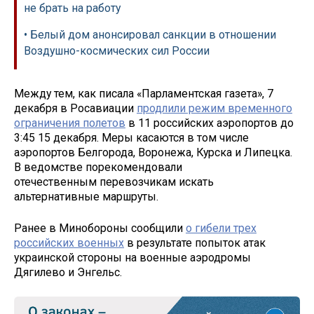
не брать на работу
• Белый дом анонсировал санкции в отношении
Воздушно-космических сил России
Между тем, как писала «Парламентская газета», 7
декабря в Росавиации
продлили режим временного
ограничения полетов
в 11 российских аэропортов до
3:45 15 декабря. Меры касаются в том числе
аэропортов Белгорода, Воронежа, Курска и Липецка.
В ведомстве порекомендовали
отечественным перевозчикам искать
альтернативные маршруты.
Ранее в Минобороны сообщили
о гибели трех
российских военных
в результате попыток атак
украинской стороны на военные аэродромы
Дягилево и Энгельс.