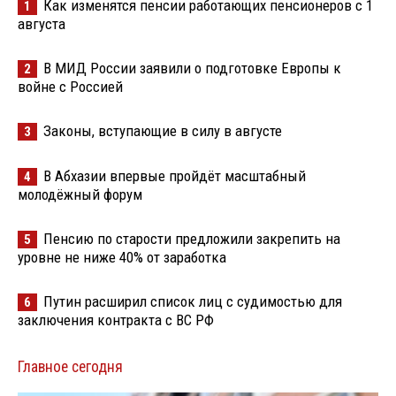
Как изменятся пенсии работающих пенсионеров с 1
1
августа
В МИД России заявили о подготовке Европы к
2
войне с Россией
Законы, вступающие в силу в августе
3
В Абхазии впервые пройдёт масштабный
4
молодёжный форум
Пенсию по старости предложили закрепить на
5
уровне не ниже 40% от заработка
Путин расширил список лиц с судимостью для
6
заключения контракта с ВС РФ
Главное сегодня