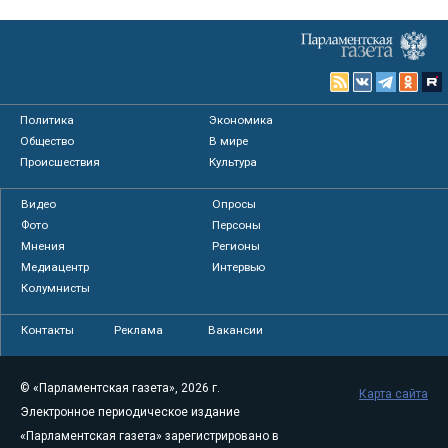
Политика
Экономика
Общество
В мире
Происшествия
Культура
Видео
Опросы
Фото
Персоны
Мнения
Регионы
Медиацентр
Интервью
Колумнисты
Контакты
Реклама
Вакансии
© «Парламентская газета», 2026 г.
Карта сайта
Электронное периодическое издание
«Парламентская газета» зарегистрировано в