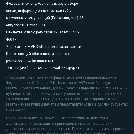
Федеральной службе по надзору в сфере
связи, информационных технологий и
массовых коммуникаций (Роскомнадзор) 05
августа 2011 года. 18+
Свидетельство о регистрации Эл № ФС77-
46097
Учредитель — АНО «Парламентская газета»
Исполняющий обязанности главного
редактора — Абдуллаев М.Р.
Тел.: +7 (495) 637–69–79 E-mail:
pg@pnp.ru
«Парламентская газета» - официальное еженедельное издание
Федерального Собрания РФ. Издается с 1997 года. Учредители
газеты - Государственная Дума и Совет Федерации РФ. Официальный
публикатор федеральных конституционных законов, федеральных
законов и актов палат Федерального Собрания. «Парламентская
газета» имеет пункты печати и представительства в десяти субъектах
федерации.
Сайт «Парламентской газеты» - это оперативные новости и
достоверная информация о принимаемых в стране законах и
деятельности депутатов и сенаторов. При использовании материалов