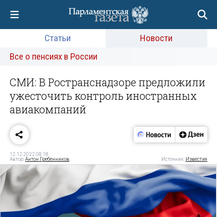
Статьи
Новости
Все о пенсиях в России
СМИ: В Ространснадзоре предложили
ужесточить контроль иностранных
авиакомпаний
12.12.2022 08:18
Автор:
Антон Гребенников
Источник:
Известия