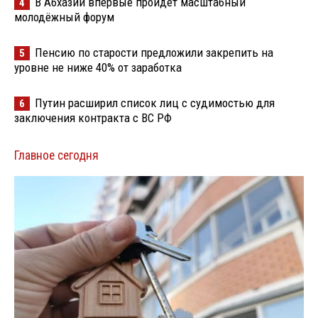
В Абхазии впервые пройдёт масштабный
4
молодёжный форум
Пенсию по старости предложили закрепить на
5
уровне не ниже 40% от заработка
Путин расширил список лиц с судимостью для
6
заключения контракта с ВС РФ
Главное сегодня