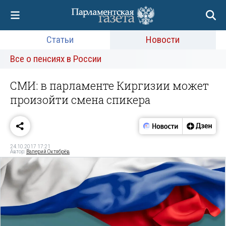
Статьи
Новости
Все о пенсиях в России
СМИ: в парламенте Киргизии может
произойти смена спикера
24.10.2017 17:21
Автор:
Валерий Октябрёв