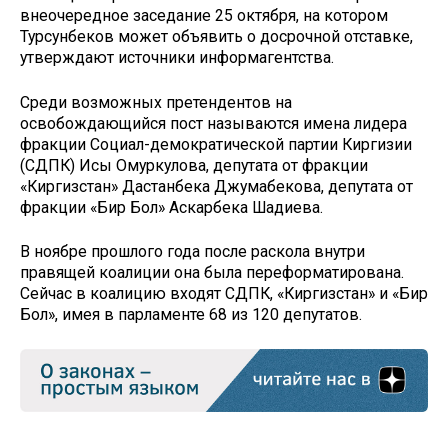
внеочередное заседание 25 октября, на котором
Турсунбеков может объявить о досрочной отставке,
утверждают источники информагентства.
Среди возможных претендентов на
освобождающийся пост называются имена лидера
фракции Социал-демократической партии Киргизии
(СДПК) Исы Омуркулова, депутата от фракции
«Киргизстан» Дастанбека Джумабекова, депутата от
фракции «Бир Бол» Аскарбека Шадиева.
В ноябре прошлого года после раскола внутри
правящей коалиции она была переформатирована.
Сейчас в коалицию входят СДПК, «Киргизстан» и «Бир
Бол», имея в парламенте 68 из 120 депутатов.