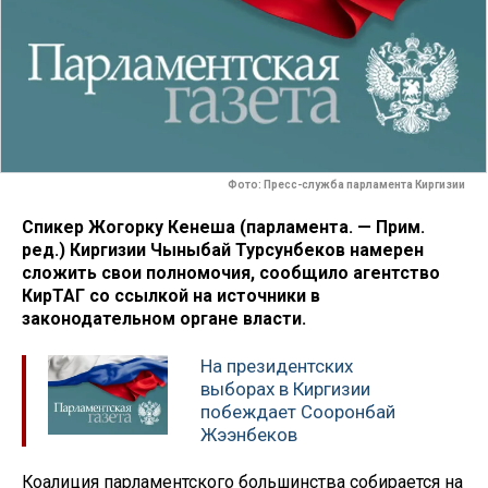
Фото: Пресс-служба парламента Киргизии
Спикер Жогорку Кенеша (парламента. — Прим.
ред.) Киргизии Чыныбай Турсунбеков намерен
сложить свои полномочия, сообщило агентство
КирТАГ со ссылкой на источники в
законодательном органе власти.
На президентских
выборах в Киргизии
побеждает Сооронбай
Жээнбеков
Коалиция парламентского большинства собирается на