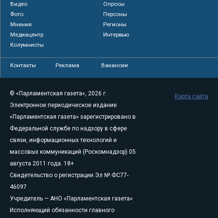
Видео
Опросы
Фото
Персоны
Мнения
Регионы
Медиацентр
Интервью
Колумнисты
Контакты
Реклама
Вакансии
© «Парламентская газета», 2026 г.
Карта сайта
Электронное периодическое издание
«Парламентская газета» зарегистрировано в
Федеральной службе по надзору в сфере
связи, информационных технологий и
массовых коммуникаций (Роскомнадзор) 05
августа 2011 года. 18+
Свидетельство о регистрации Эл № ФС77-
46097
Учредитель — АНО «Парламентская газета»
Исполняющий обязанности главного