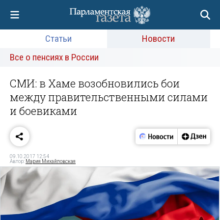
Статьи
Новости
Все о пенсиях в России
СМИ: в Хаме возобновились бои
между правительственными силами
и боевиками
09.10.2017 12:54
Автор:
Мария Михайловская