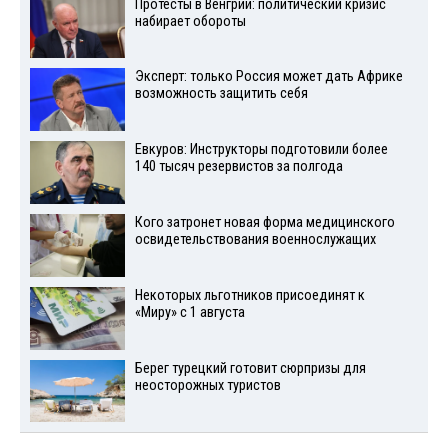
Протесты в Венгрии: политический кризис
набирает обороты
Эксперт: только Россия может дать Африке
возможность защитить себя
Евкуров: Инструкторы подготовили более
140 тысяч резервистов за полгода
Кого затронет новая форма медицинского
освидетельствования военнослужащих
Некоторых льготников присоединят к
«Миру» с 1 августа
Берег турецкий готовит сюрпризы для
неосторожных туристов