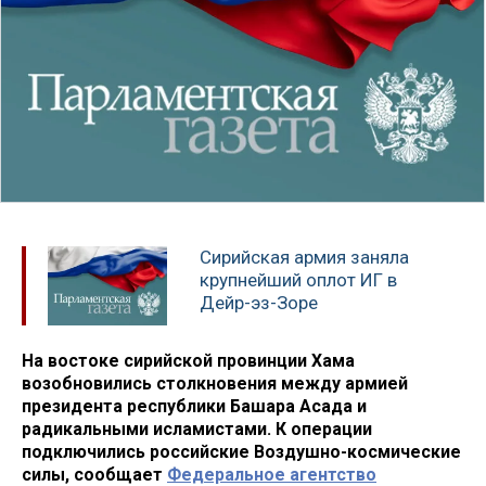
Сирийская армия заняла
крупнейший оплот ИГ в
Дейр-эз-Зоре
На востоке сирийской провинции Хама
возобновились столкновения между армией
президента республики Башара Асада и
радикальными исламистами. К операции
подключились российские Воздушно-космические
силы, сообщает
Федеральное агентство