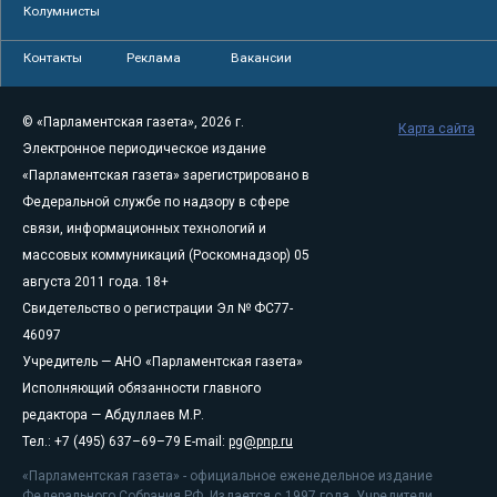
Колумнисты
Контакты
Реклама
Вакансии
© «Парламентская газета», 2026 г.
Карта сайта
Электронное периодическое издание
«Парламентская газета» зарегистрировано в
Федеральной службе по надзору в сфере
связи, информационных технологий и
массовых коммуникаций (Роскомнадзор) 05
августа 2011 года. 18+
Свидетельство о регистрации Эл № ФС77-
46097
Учредитель — АНО «Парламентская газета»
Исполняющий обязанности главного
редактора — Абдуллаев М.Р.
Тел.: +7 (495) 637–69–79 E-mail:
pg@pnp.ru
«Парламентская газета» - официальное еженедельное издание
Федерального Собрания РФ. Издается с 1997 года. Учредители