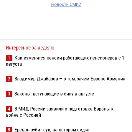
Новости СМИ2
Интересное за неделю
Как изменятся пенсии работающих пенсионеров с 1
1
августа
Владимир Джабаров — о том, зачем Европе Армения
2
Законы, вступающие в силу в августе
3
В МИД России заявили о подготовке Европы к
4
войне с Россией
Ереван рубит сук, на котором сидит
5