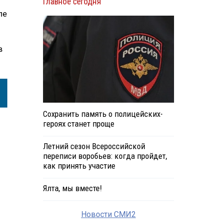
Главное сегодня
ле
в
Сохранить память о полицейских-
героях станет проще
Летний сезон Всероссийской
переписи воробьев: когда пройдет,
как принять участие
Ялта, мы вместе!
Новости СМИ2