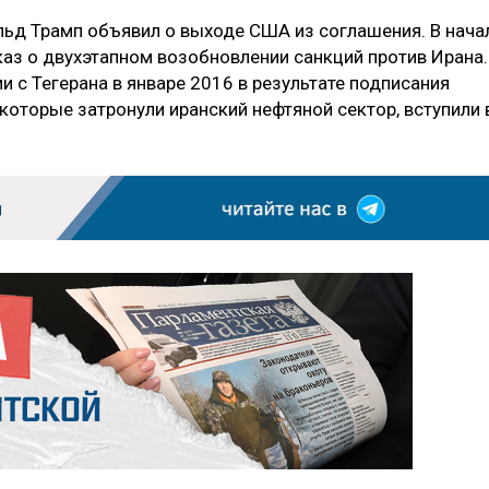
ьд Трамп объявил о выходе США из соглашения. В нача
каз о двухэтапном возобновлении санкций против Ирана.
 с Тегерана в январе 2016 в результате подписания
оторые затронули иранский нефтяной сектор, вступили 