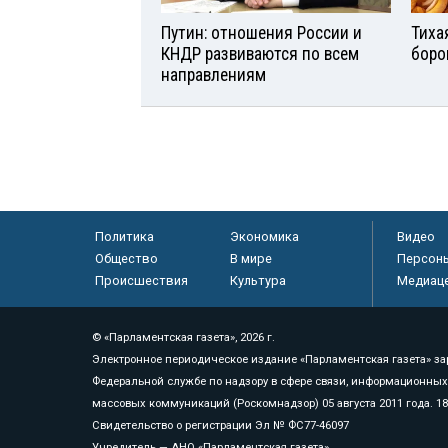
Путин: отношения России и
Тиха
КНДР развиваются по всем
боро
направлениям
Политика
Экономика
Видео
Общество
В мире
Персон
Происшествия
Культура
Медиац
© «Парламентская газета», 2026 г.
Электронное периодическое издание «Парламентская газета» за
Федеральной службе по надзору в сфере связи, информационных
массовых коммуникаций (Роскомнадзор) 05 августа 2011 года. 1
Свидетельство о регистрации Эл № ФС77-46097
Учредитель — АНО «Парламентская газета»