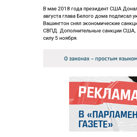
В мае 2018 года президент США Донал
августа глава Белого дома подписал у
Вашингтон снял экономические санкции
СВПД. Дополнительные санкции США, к
силу 5 ноября.