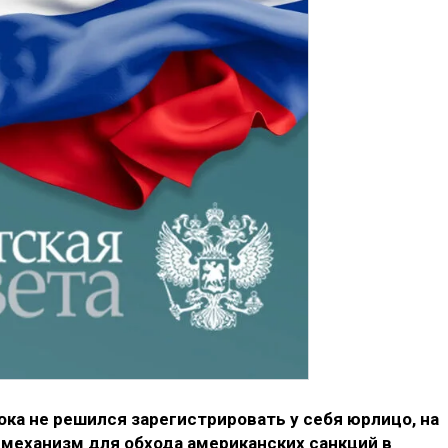
ока не решился зарегистрировать у себя юрлицо, на
 механизм для обхода американских санкций в