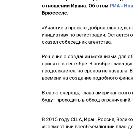
отношении Ирана. Об этом
РИА «Но
Брюсселе.
«Участие в проекте добровольное, и, н
инициативу по регистрации. Остается
сказал собеседник агентства.
Решение о создании механизма для об
принято в сентябре. В ноябре глава д
продолжается, но сроков не назвала.
времени на создание подобного фина
В свою очередь, глава американского 
будут проходить в обход ограничений
В 2015 году США, Иран, Россия, Велик
«Совместный всеобъемлющий план дей