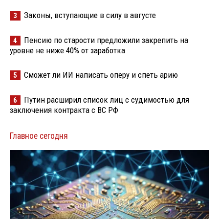
Законы, вступающие в силу в августе
3
Пенсию по старости предложили закрепить на
4
уровне не ниже 40% от заработка
Сможет ли ИИ написать оперу и спеть арию
5
Путин расширил список лиц с судимостью для
6
заключения контракта с ВС РФ
Главное сегодня