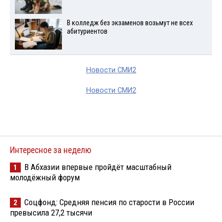
В колледж без экзаменов возьмут не всех
абитуриентов
Новости СМИ2
Новости СМИ2
Интересное за неделю
В Абхазии впервые пройдёт масштабный
1
молодёжный форум
Соцфонд: Средняя пенсия по старости в России
2
превысила 27,2 тысячи