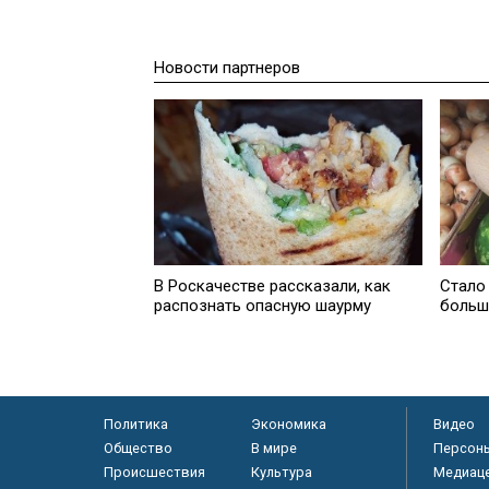
Новости партнеров
В Роскачестве рассказали, как
Стало
распознать опасную шаурму
больш
Политика
Экономика
Видео
Общество
В мире
Персон
Происшествия
Культура
Медиац