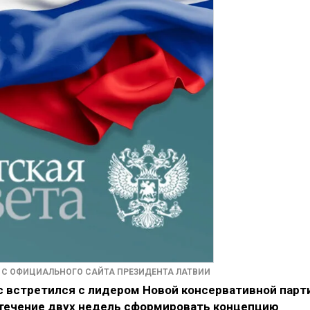
 С ОФИЦИАЛЬНОГО САЙТА ПРЕЗИДЕНТА ЛАТВИИ
 встретился с лидером Новой консервативной парт
 течение двух недель сформировать концепцию