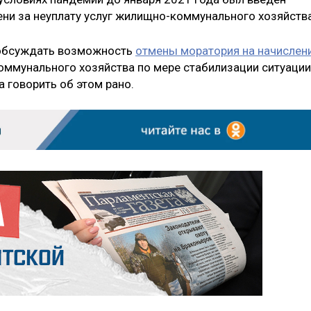
ени за неуплату услуг жилищно-коммунального хозяйства
 обсуждать возможность
отмены моратория на начислен
оммунального хозяйства по мере стабилизации ситуации
а говорить об этом рано.