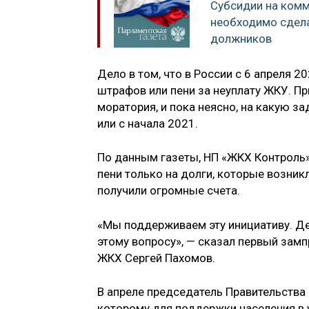
Субсидии на ком
необходимо сдел
должников
Дело в том, что в России с 6 апреля 
штрафов или пени за неуплату ЖКУ. Пр
моратория, и пока неясно, на какую з
или с начала 2021.
По данным газеты, НП «ЖКХ Контроль»
пени только на долги, которые возник
получили огромные счета.
«Мы поддерживаем эту инициативу. Дей
этому вопросу», — сказал первый зам
ЖКХ Сергей Пахомов.
В апреле председатель Правительства
которому для поддержки населения в 