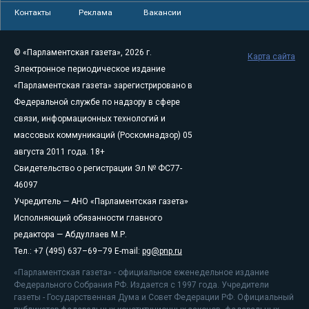
Контакты
Реклама
Вакансии
© «Парламентская газета», 2026 г.
Карта сайта
Электронное периодическое издание
«Парламентская газета» зарегистрировано в
Федеральной службе по надзору в сфере
связи, информационных технологий и
массовых коммуникаций (Роскомнадзор) 05
августа 2011 года. 18+
Свидетельство о регистрации Эл № ФС77-
46097
Учредитель — АНО «Парламентская газета»
Исполняющий обязанности главного
редактора — Абдуллаев М.Р.
Тел.: +7 (495) 637–69–79 E-mail:
pg@pnp.ru
«Парламентская газета» - официальное еженедельное издание
Федерального Собрания РФ. Издается с 1997 года. Учредители
газеты - Государственная Дума и Совет Федерации РФ. Официальный