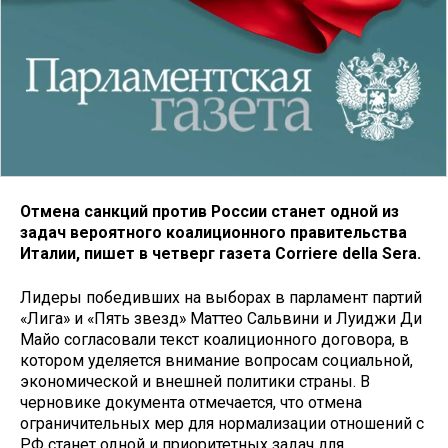
Отмена санкций против России станет одной из
задач вероятного коалиционного правительства
Италии, пишет в четверг газета Corriere della Sera.
Лидеры победивших на выборах в парламент партий
«Лига» и «Пять звезд» Маттео Сальвини и Луиджи Ди
Майо согласовали текст коалиционного договора, в
котором уделяется внимание вопросам социальной,
экономической и внешней политики страны. В
черновике документа отмечается, что отмена
ограничительных мер для нормализации отношений с
РФ станет одной и приоритетных задач для