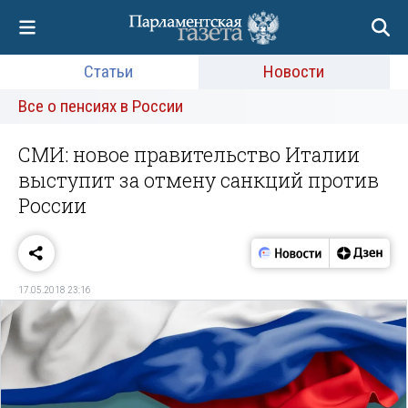
Статьи
Новости
Все о пенсиях в России
СМИ: новое правительство Италии
выступит за отмену санкций против
России
17.05.2018 23:16