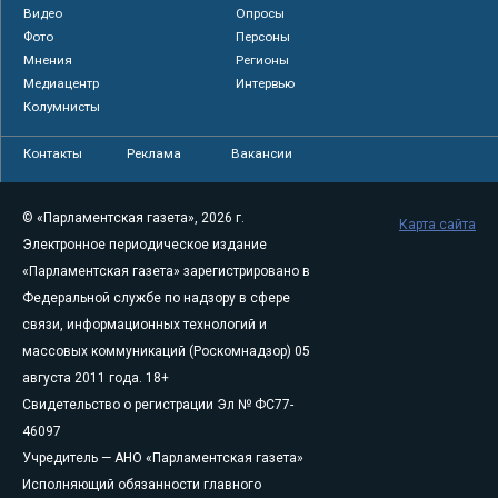
Видео
Опросы
Фото
Персоны
Мнения
Регионы
Медиацентр
Интервью
Колумнисты
Контакты
Реклама
Вакансии
© «Парламентская газета», 2026 г.
Карта сайта
Электронное периодическое издание
«Парламентская газета» зарегистрировано в
Федеральной службе по надзору в сфере
связи, информационных технологий и
массовых коммуникаций (Роскомнадзор) 05
августа 2011 года. 18+
Свидетельство о регистрации Эл № ФС77-
46097
Учредитель — АНО «Парламентская газета»
Исполняющий обязанности главного