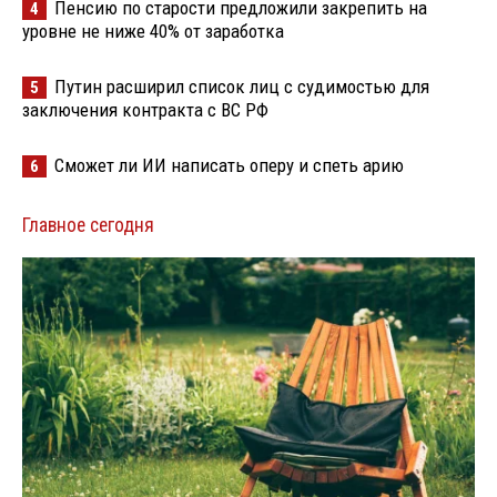
Пенсию по старости предложили закрепить на
4
уровне не ниже 40% от заработка
Путин расширил список лиц с судимостью для
5
заключения контракта с ВС РФ
Сможет ли ИИ написать оперу и спеть арию
6
Главное сегодня