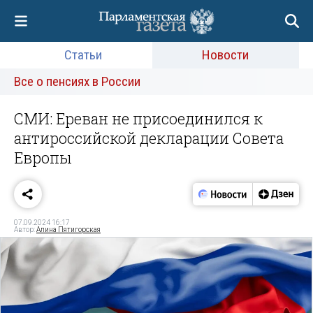
Статьи
Новости
Все о пенсиях в России
СМИ: Ереван не присоединился к
антироссийской декларации Совета
Европы
07.09.2024 16:17
Автор:
Алина Пятигорская