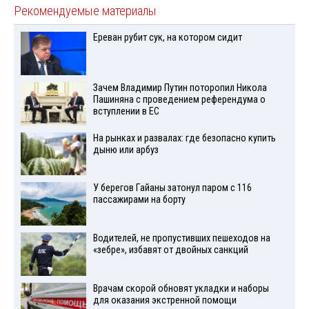
Рекомендуемые материалы
Ереван рубит сук, на котором сидит
Зачем Владимир Путин поторопил Никола
Пашиняна с проведением референдума о
вступлении в ЕС
На рынках и развалах: где безопасно купить
дыню или арбуз
У берегов Гайаны затонул паром с 116
пассажирами на борту
Водителей, не пропустивших пешеходов на
«зебре», избавят от двойных санкций
Врачам скорой обновят укладки и наборы
для оказания экстренной помощи