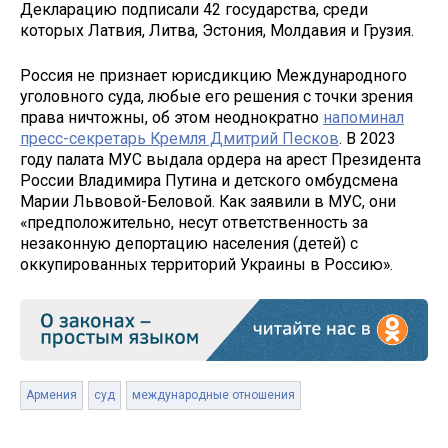
Декларацию подписали 42 государства, среди
которых Латвия, Литва, Эстония, Молдавия и Грузия.
Россия не признает юрисдикцию Международного
уголовного суда, любые его решения с точки зрения
права ничтожны, об этом неоднократно
напоминал
пресс-секретарь Кремля Дмитрий Песков
. В 2023
году палата МУС выдала ордера на арест Президента
России Владимира Путина и детского омбудсмена
Марии Львовой-Беловой. Как заявили в МУС, они
«предположительно, несут ответственность за
незаконную депортацию населения (детей) с
оккупированных территорий Украины в Россию».
Армения
суд
международные отношения