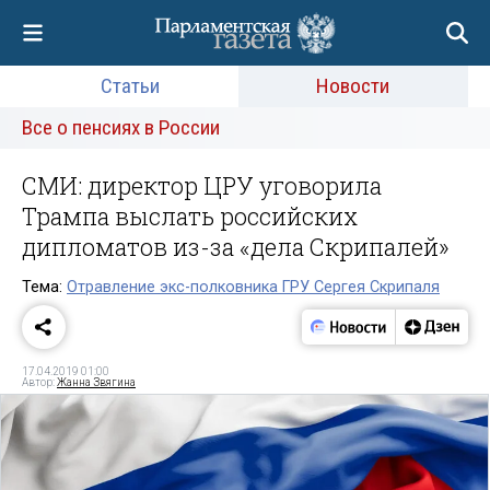
Статьи
Новости
Все о пенсиях в России
СМИ: директор ЦРУ уговорила
Трампа выслать российских
дипломатов из-за «дела Скрипалей»
Тема:
Отравление экс-полковника ГРУ Сергея Скрипаля
17.04.2019 01:00
Автор:
Жанна Звягина