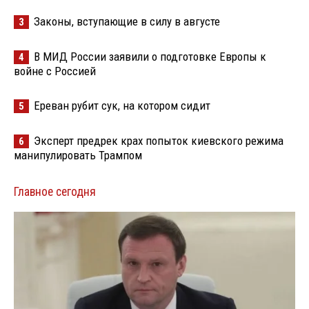
Законы, вступающие в силу в августе
3
В МИД России заявили о подготовке Европы к
4
войне с Россией
Ереван рубит сук, на котором сидит
5
Эксперт предрек крах попыток киевского режима
6
манипулировать Трампом
Главное сегодня