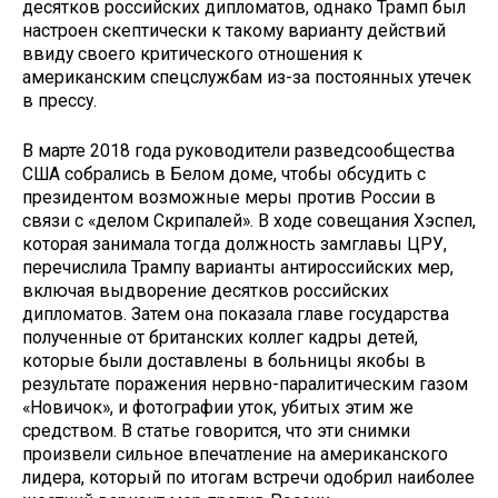
десятков российских дипломатов, однако Трамп был
настроен скептически к такому варианту действий
ввиду своего критического отношения к
американским спецслужбам из-за постоянных утечек
в прессу.
В марте 2018 года руководители разведсообщества
США собрались в Белом доме, чтобы обсудить с
президентом возможные меры против России в
связи с «делом Скрипалей». В ходе совещания Хэспел,
которая занимала тогда должность замглавы ЦРУ,
перечислила Трампу варианты антироссийских мер,
включая выдворение десятков российских
дипломатов. Затем она показала главе государства
полученные от британских коллег кадры детей,
которые были доставлены в больницы якобы в
результате поражения нервно-паралитическим газом
«Новичок», и фотографии уток, убитых этим же
средством. В статье говорится, что эти снимки
произвели сильное впечатление на американского
лидера, который по итогам встречи одобрил наиболее