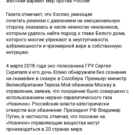
жесткий вариант мер против России.
Газета отмечает, что Хэспел, умеющая
сочетать реализм с давлением на эмоциональную
сторону, оказалась в числе немногих чиновников,
которым удалось найти подход к главе Белого дома,
которого многие упрекают в неуступчивости,
взбалмошности и чрезмерной вере в собственную
интуицию.
4 марта 2018 года экс-полковника ГРУ Сергея
Скрипаля и его дочь Юлию обнаружили без сознания
на скамейке в сквере в Солсбери. Премьер-министр
Великобритании Тереза Мэй обвинила Москву в
отравлении, заявив, что покушение было совершено с
использованием нервно-паралитического газа
«Новичок». Российские власти категорически
отвергли все обвинения. Президент РФ Владимир
Путин, в частности, отмечал, что похожие на
«Новичок» отравляющие вещества могут
производиться в 20 странах мира.