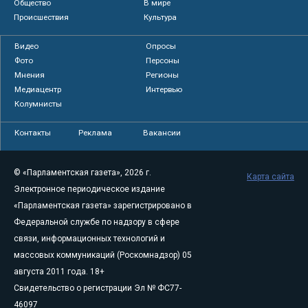
Общество
В мире
Происшествия
Культура
Видео
Опросы
Фото
Персоны
Мнения
Регионы
Медиацентр
Интервью
Колумнисты
Контакты
Реклама
Вакансии
© «Парламентская газета», 2026 г.
Карта сайта
Электронное периодическое издание
«Парламентская газета» зарегистрировано в
Федеральной службе по надзору в сфере
связи, информационных технологий и
массовых коммуникаций (Роскомнадзор) 05
августа 2011 года. 18+
Свидетельство о регистрации Эл № ФС77-
46097