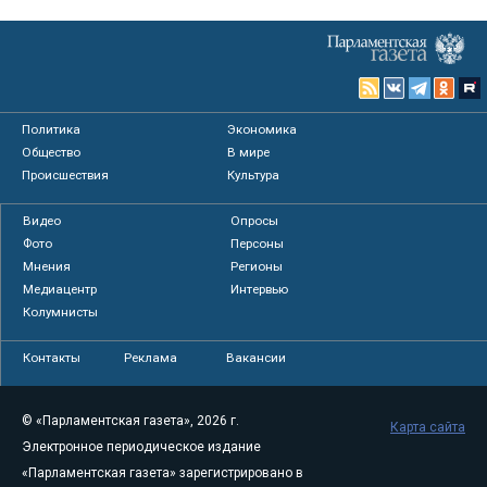
Политика
Экономика
Общество
В мире
Происшествия
Культура
Видео
Опросы
Фото
Персоны
Мнения
Регионы
Медиацентр
Интервью
Колумнисты
Контакты
Реклама
Вакансии
© «Парламентская газета», 2026 г.
Карта сайта
Электронное периодическое издание
«Парламентская газета» зарегистрировано в