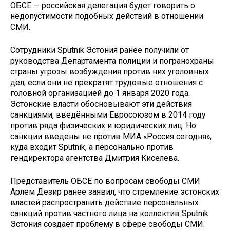
ОБСЕ — российская делегация будет говорить о
недопустимости подобных действий в отношении
СМИ.
Сотрудники Sputnik Эстония ранее получили от
руководства Департамента полиции и погранохраны
страны угрозы возбуждения против них уголовных
дел, если они не прекратят трудовые отношения с
головной организацией до 1 января 2020 года.
Эстонские власти обосновывают эти действия
санкциями, введёнными Евросоюзом в 2014 году
против ряда физических и юридических лиц. Но
санкции введены не против МИА «Россия сегодня»,
куда входит Sputnik, а персонально против
гендиректора агентства Дмитрия Киселёва.
Представитель ОБСЕ по вопросам свободы СМИ
Арлем Дезир ранее заявил, что стремление эстонских
властей распространить действие персональных
санкций против частного лица на коллектив Sputnik
Эстония создаёт проблему в сфере свободы СМИ.