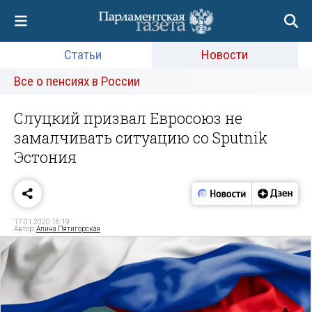
Статьи
Новости
Все о пенсиях в России
Слуцкий призвал Евросоюз не
замалчивать ситуацию со Sputnik
Эстония
17.01.2020 16:19
Автор:
Алина Пятигорская