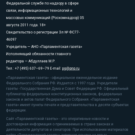
Федеральной службе по надзору в сфере
связи, информационных технологий и
массовых коммуникаций (Роскомнадзор) 05
августа 2011 года. 18+
Свидетельство о регистрации Эл № ФС77-
46097
Учредитель — АНО «Парламентская газета»
Исполняющий обязанности главного
редактора — Абдуллаев М.Р.
Тел.: +7 (495) 637–69–79 E-mail:
pg@pnp.ru
«Парламентская газета» - официальное еженедельное издание
Федерального Собрания РФ. Издается с 1997 года. Учредители
газеты - Государственная Дума и Совет Федерации РФ. Официальный
публикатор федеральных конституционных законов, федеральных
законов и актов палат Федерального Собрания. «Парламентская
газета» имеет пункты печати и представительства в десяти субъектах
федерации.
Сайт «Парламентской газеты» - это оперативные новости и
достоверная информация о принимаемых в стране законах и
деятельности депутатов и сенаторов. При использовании материалов
сайта «Парламентской газеты» активная ссылка на pnp.ru