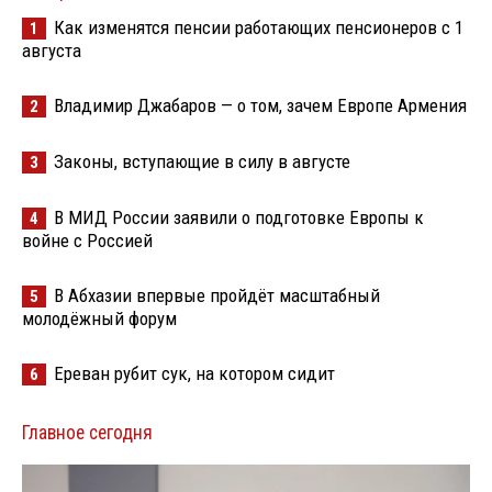
Как изменятся пенсии работающих пенсионеров с 1
1
августа
Владимир Джабаров — о том, зачем Европе Армения
2
Законы, вступающие в силу в августе
3
В МИД России заявили о подготовке Европы к
4
войне с Россией
В Абхазии впервые пройдёт масштабный
5
молодёжный форум
Ереван рубит сук, на котором сидит
6
Главное сегодня