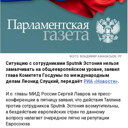
ФОТО: ВЛАДИМИР АФАНАСЬЕВ / ПГ
Ситуацию с сотрудниками Sputnik Эстония нельзя
замалчивать на общеевропейском уровне, заявил
глава Комитета Госдумы по международным
делам Леонид Слуцкий, передаёт
РИА «Новости»
.
И.о. главы МИД России Сергей Лавров на пресс-
конференции в пятницу заявил, что действия Таллина
против сотрудников Sputnik Эстония возмутительны,
а бездействие европейских стран по данному
вопросу налагает очередное пятно на репутации
Евросоюза.