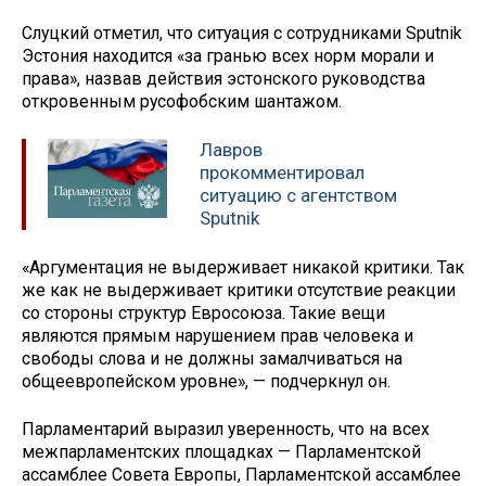
Слуцкий отметил, что ситуация с сотрудниками Sputnik
Эстония находится «за гранью всех норм морали и
права», назвав действия эстонского руководства
откровенным русофобским шантажом.
Лавров
прокомментировал
ситуацию с агентством
Sputnik
«Аргументация не выдерживает никакой критики. Так
же как не выдерживает критики отсутствие реакции
со стороны структур Евросоюза. Такие вещи
являются прямым нарушением прав человека и
свободы слова и не должны замалчиваться на
общеевропейском уровне», — подчеркнул он.
Парламентарий выразил уверенность, что на всех
межпарламентских площадках — Парламентской
ассамблее Совета Европы, Парламентской ассамблее