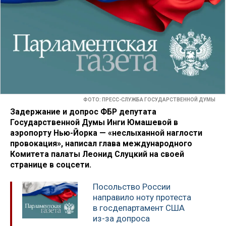
ФОТО: ПРЕСС-СЛУЖБА ГОСУДАРСТВЕННОЙ ДУМЫ
Задержание и допрос ФБР депутата
Государственной Думы Инги Юмашевой в
аэропорту Нью-Йорка — «неслыханной наглости
провокация», написал глава международного
Комитета палаты Леонид Слуцкий на своей
странице в соцсети.
Посольство России
направило ноту протеста
в госдепартамент США
из-за допроса