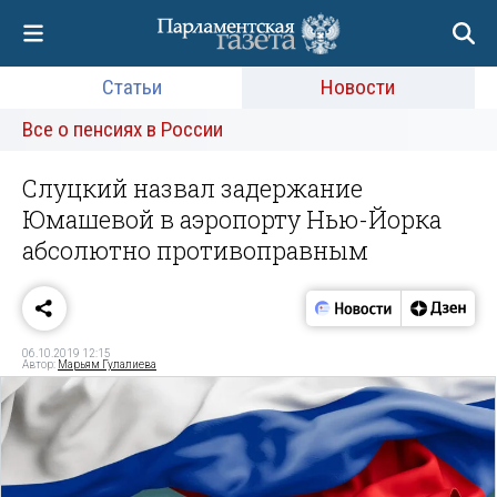
Статьи
Новости
Все о пенсиях в России
Слуцкий назвал задержание
Юмашевой в аэропорту Нью-Йорка
абсолютно противоправным
06.10.2019 12:15
Автор:
Марьям Гулалиева