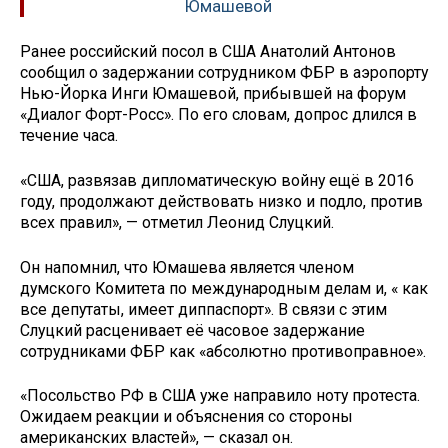
Юмашевой
Ранее российский посол в США Анатолий Антонов
сообщил о задержании сотрудником ФБР в аэропорту
Нью-Йорка Инги Юмашевой, прибывшей на форум
«Диалог Форт-Росс». По его словам, допрос длился в
течение часа.
«США, развязав дипломатическую войну ещё в 2016
году, продолжают действовать низко и подло, против
всех правил», — отметил Леонид Слуцкий.
Он напомнил, что Юмашева является членом
думского Комитета по международным делам и, « как
все депутаты, имеет диппаспорт». В связи с этим
Слуцкий расценивает её часовое задержание
сотрудниками ФБР как «абсолютно противоправное».
«Посольство РФ в США уже направило ноту протеста.
Ожидаем реакции и объяснения со стороны
американских властей», — сказал он.