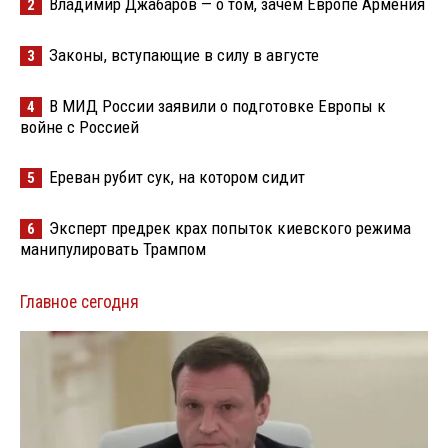
Владимир Джабаров — о том, зачем Европе Армения
2
Законы, вступающие в силу в августе
3
В МИД России заявили о подготовке Европы к
4
войне с Россией
Ереван рубит сук, на котором сидит
5
Эксперт предрек крах попыток киевского режима
6
манипулировать Трампом
Главное сегодня