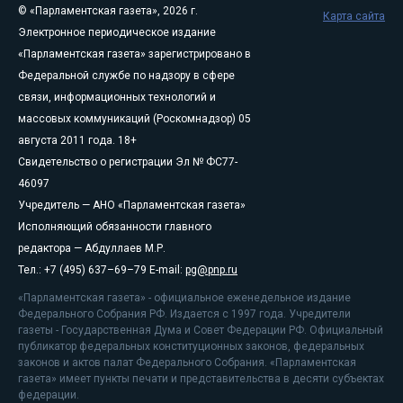
© «Парламентская газета», 2026 г.
Карта сайта
Электронное периодическое издание
«Парламентская газета» зарегистрировано в
Федеральной службе по надзору в сфере
связи, информационных технологий и
массовых коммуникаций (Роскомнадзор) 05
августа 2011 года. 18+
Свидетельство о регистрации Эл № ФС77-
46097
Учредитель — АНО «Парламентская газета»
Исполняющий обязанности главного
редактора — Абдуллаев М.Р.
Тел.: +7 (495) 637–69–79 E-mail:
pg@pnp.ru
«Парламентская газета» - официальное еженедельное издание
Федерального Собрания РФ. Издается с 1997 года. Учредители
газеты - Государственная Дума и Совет Федерации РФ. Официальный
публикатор федеральных конституционных законов, федеральных
законов и актов палат Федерального Собрания. «Парламентская
газета» имеет пункты печати и представительства в десяти субъектах
федерации.