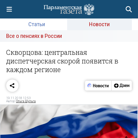
Статьи
Новости
Все о пенсиях в России
Скворцова: центральная
диспетчерская скорой появится в
каждом регионе
19.11.2018 12:53
Автор:
Ольга Шульга