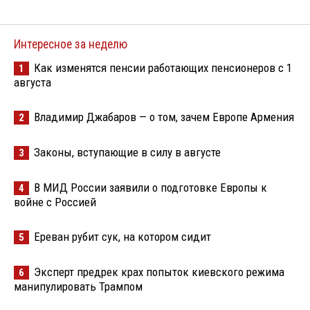
Интересное за неделю
Как изменятся пенсии работающих пенсионеров с 1
1
августа
Владимир Джабаров — о том, зачем Европе Армения
2
Законы, вступающие в силу в августе
3
В МИД России заявили о подготовке Европы к
4
войне с Россией
Ереван рубит сук, на котором сидит
5
Эксперт предрек крах попыток киевского режима
6
манипулировать Трампом