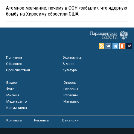
Атомное молчание: почему в ООН «забыли», что ядерную
бомбу на Хиросиму сбросили США
Политика
Экономика
Общество
В мире
Происшествия
Культура
Видео
Опросы
Фото
Персоны
Мнения
Регионы
Медиацентр
Интервью
Колумнисты
Контакты
Реклама
Вакансии