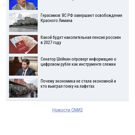
Герасимов: ВС РФ завершают освобождение
Красного Лимана
Какой будет накопительная пенсия россиян
в 2027 году
Сенатор Шейкин опроверг информацию о
цифровом рубле как инструменте слежки
Почему экономика не стала экономной и
кто выиграл гонку на лафетах
Новости СМИ2