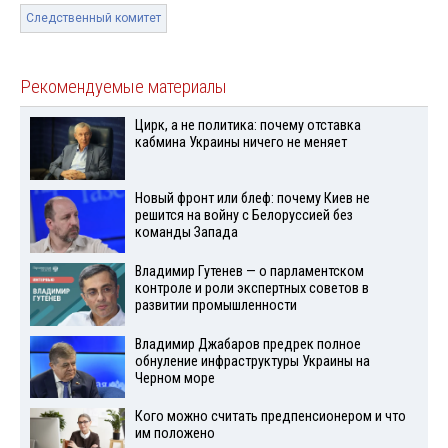
Следственный комитет
Рекомендуемые материалы
Цирк, а не политика: почему отставка
кабмина Украины ничего не меняет
Новый фронт или блеф: почему Киев не
решится на войну с Белоруссией без
команды Запада
Владимир Гутенев — о парламентском
контроле и роли экспертных советов в
развитии промышленности
Владимир Джабаров предрек полное
обнуление инфраструктуры Украины на
Черном море
Кого можно считать предпенсионером и что
им положено