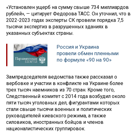
«Установлен ущерб на сумму свыше 734 миллиардов
рублей», — цитирует Федорова ТАСС. Он уточнил, что в
2022-2023 годах эксперты СК провели порядка 7,5
тысячи экспертиз в разрушенных зданиях в
указанных субъектах страны.
Россия и Украина
провели обмен пленными
по формуле «90 на 90»
Зампредседателя ведомства также рассказал о
вербовке и участии в конфликте на Украине более
трех тысяч наемников из 70 стран. Кроме того,
Следственный комитет с 2014 года возбудил около
пяти тысяч уголовных дел, фигурантами которых
стали свыше тысячи военных и политических
руководителей киевского режима, а также
силовиков, иностранных бойцов и членов
националистических группировок.