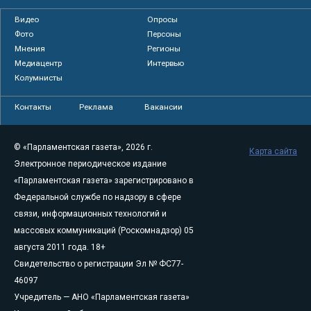
Видео
Опросы
Фото
Персоны
Мнения
Регионы
Медиацентр
Интервью
Колумнисты
Контакты
Реклама
Вакансии
© «Парламентская газета», 2026 г.
Карта сайта
Электронное периодическое издание
«Парламентская газета» зарегистрировано в
Федеральной службе по надзору в сфере
связи, информационных технологий и
массовых коммуникаций (Роскомнадзор) 05
августа 2011 года. 18+
Свидетельство о регистрации Эл № ФС77-
46097
Учредитель — АНО «Парламентская газета»