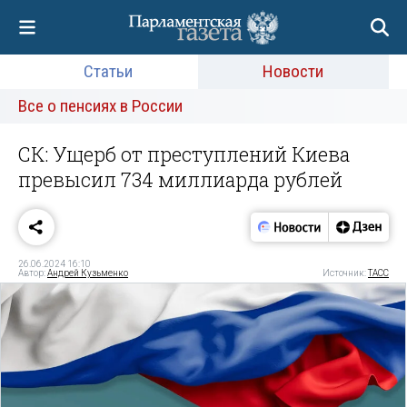
Статьи
Новости
Все о пенсиях в России
СК: Ущерб от преступлений Киева
превысил 734 миллиарда рублей
26.06.2024 16:10
Автор:
Андрей Кузьменко
Источник:
ТАСС