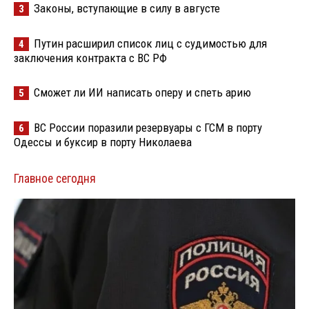
Законы, вступающие в силу в августе
3
Путин расширил список лиц с судимостью для
4
заключения контракта с ВС РФ
Сможет ли ИИ написать оперу и спеть арию
5
ВС России поразили резервуары с ГСМ в порту
6
Одессы и буксир в порту Николаева
Главное сегодня