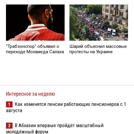
"Трабзонспор" объявил о
Шарий объяснил массовые
переходе Мохамеда Салаха
протесты на Украине
Интересное за неделю
Как изменятся пенсии работающих пенсионеров с 1
1
августа
В Абхазии впервые пройдёт масштабный
2
молодёжный форум