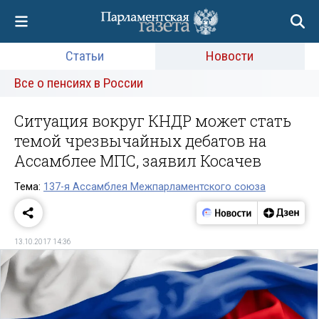
Статьи
Новости
Все о пенсиях в России
Ситуация вокруг КНДР может стать
темой чрезвычайных дебатов на
Ассамблее МПС, заявил Косачев
Тема:
137-я Ассамблея Межпарламентского союза
13.10.2017 14:36