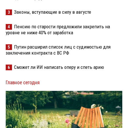
Законы, вступающие в силу в августе
3
Пенсию по старости предложили закрепить на
4
уровне не ниже 40% от заработка
Путин расширил список лиц с судимостью для
5
заключения контракта с ВС РФ
Сможет ли ИИ написать оперу и спеть арию
6
Главное сегодня