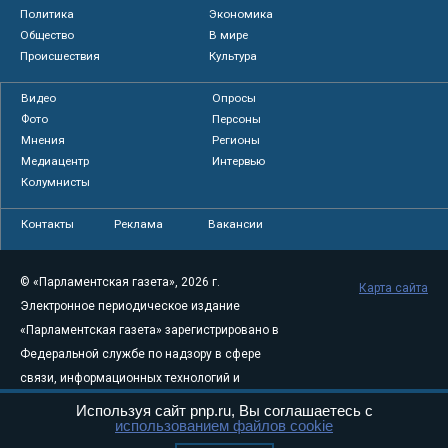
Политика
Экономика
Общество
В мире
Происшествия
Культура
Видео
Опросы
Фото
Персоны
Мнения
Регионы
Медиацентр
Интервью
Колумнисты
Контакты
Реклама
Вакансии
© «Парламентская газета», 2026 г.
Карта сайта
Электронное периодическое издание
«Парламентская газета» зарегистрировано в
Федеральной службе по надзору в сфере
связи, информационных технологий и
массовых коммуникаций (Роскомнадзор) 05
Используя сайт pnp.ru, Вы соглашаетесь с
использованием файлов cookie
августа 2011 года. 18+