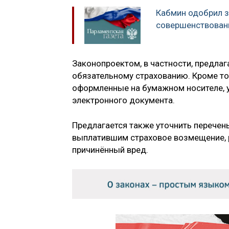
Кабмин одобрил з
совершенствован
Законопроектом, в частности, предлаг
обязательному страхованию. Кроме то
оформленные на бумажном носителе, у
электронного документа.
Предлагается также уточнить перечен
выплатившим страховое возмещение, р
причинённый вред.