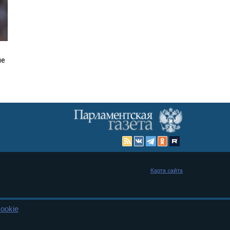
ле
Карта сайта
ookie