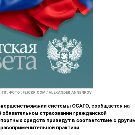
 ПГ. ФОТО : FLICKR.COM / ALEXANDER ANNENKOV
совершенствовании системы ОСАГО, сообщается на
об обязательном страховании гражданской
портных средств приведут в соответствие с други
правоприменительной практики.