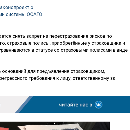
аконопроект о
ии системы ОСАГО
ается снять запрет на перестрахование рисков по
го, страховые полисы, приобретённые у страховщика и
равниваются в статусе со страховыми полисами в виде
ь оснований для предъявления страховщиком,
егрессного требования к лицу, ответственному за