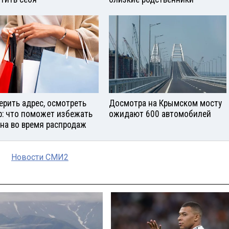
ерить адрес, осмотреть
Досмотра на Крымском мосту
р: что поможет избежать
ожидают 600 автомобилей
на во время распродаж
Новости СМИ2