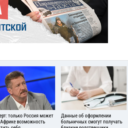
ерт: только Россия может
Данные об оформлении
 Африке возможность
больничных смогут получать
тить себя
близкие родственники