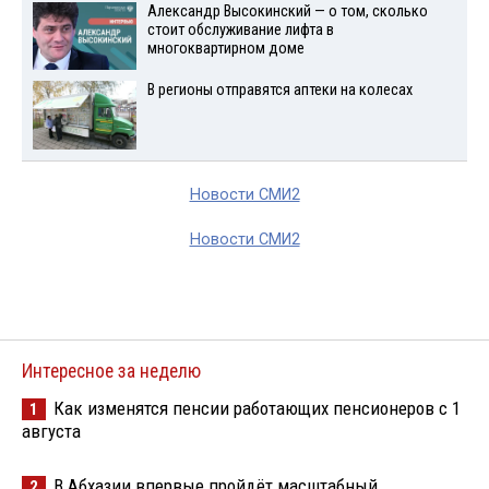
Александр Высокинский — о том, сколько
стоит обслуживание лифта в
многоквартирном доме
В регионы отправятся аптеки на колесах
Новости СМИ2
Новости СМИ2
Интересное за неделю
Как изменятся пенсии работающих пенсионеров с 1
1
августа
В Абхазии впервые пройдёт масштабный
2