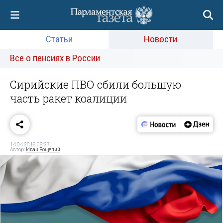
Статьи
Новости
Все о пенсиях в России
Сирийские ПВО сбили большую
часть ракет коалиции
14.04.2018 08:27
Автор:
Иван Рощепий