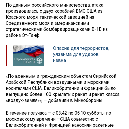
По данным российского министерства, атака
производилась с двух кораблей ВМС США из
Красного моря, тактической авиацией из
Средиземного моря и американскими
стратегическими бомбардировщиками B-1B из
района Эт-Танф.
Опасна для террористов,
уязвима для ударов
извне
«По военным и гражданским объектам Сирийской
Арабской Республики воздушными и морскими
носителями США, Великобритании и Франции было
выпущено более 100 крылатых ракет и ракет класса
«воздух-земля»», — добавили в Минобороны.
В течение получаса — с 03:42 по 05:10 субботы по
московскому времени —США совместно с
Великобританией и Францией наносили ракетные