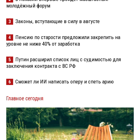
молодёжный форум
Законы, вступающие в силу в августе
3
Пенсию по старости предложили закрепить на
4
уровне не ниже 40% от заработка
Путин расширил список лиц с судимостью для
5
заключения контракта с ВС РФ
Сможет ли ИИ написать оперу и спеть арию
6
Главное сегодня