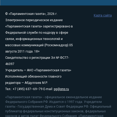
© «Парламентская газета», 2026 г.
Карта сайта
Электронное периодическое издание
«Парламентская газета» зарегистрировано в
Федеральной службе по надзору в сфере
связи, информационных технологий и
массовых коммуникаций (Роскомнадзор) 05
августа 2011 года. 18+
Свидетельство о регистрации Эл № ФС77-
46097
Учредитель — АНО «Парламентская газета»
Исполняющий обязанности главного
редактора — Абдуллаев М.Р.
Тел.: +7 (495) 637–69–79 E-mail:
pg@pnp.ru
«Парламентская газета» - официальное еженедельное издание
Федерального Собрания РФ. Издается с 1997 года. Учредители
газеты - Государственная Дума и Совет Федерации РФ. Официальный
публикатор федеральных конституционных законов, федеральных
законов и актов палат Федерального Собрания. «Парламентская