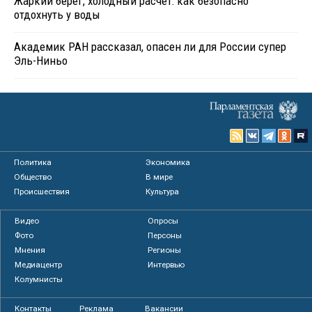
Жаркий берег, холодный расчет: как безопасно
отдохнуть у воды
Академик РАН рассказал, опасен ли для России супер
Эль-Ниньо
Политика
Экономика
Общество
В мире
Происшествия
Культура
Видео
Опросы
Фото
Персоны
Мнения
Регионы
Медиацентр
Интервью
Колумнисты
Контакты
Реклама
Вакансии