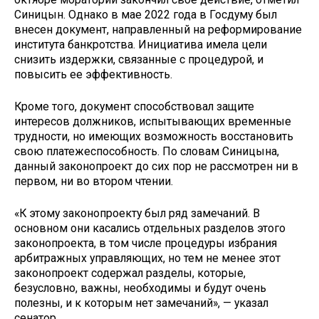
Синицын. Однако в мае 2022 года в Госдуму был
внесен документ, направленный на реформирование
института банкротства. Инициатива имела цели
снизить издержки, связанные с процедурой, и
повысить ее эффективность.
Кроме того, документ способствовал защите
интересов должников, испытывающих временные
трудности, но имеющих возможность восстановить
свою платежеспособность. По словам Синицына,
данный законопроект до сих пор не рассмотрен ни в
первом, ни во втором чтении.
«К этому законопроекту был ряд замечаний. В
основном они касались отдельных разделов этого
законопроекта, в том числе процедуры избрания
арбитражных управляющих, но тем не менее этот
законопроект содержал разделы, которые,
безусловно, важны, необходимы и будут очень
полезны, и к которым нет замечаний», — указал
сенатор.