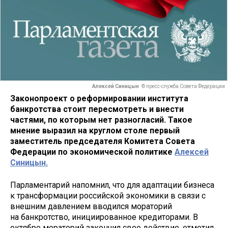
Алексей Синицын
© пресс-служба Совета Федерации
Законопроект о реформировании института
банкротства стоит пересмотреть и внести
частями, по которым нет разногласий. Такое
мнение выразил на круглом столе первый
заместитель председателя Комитета Совета
Федерации по экономической политике
Алексей
Синицын.
Парламентарий напомнил, что для адаптации бизнеса
к трансформации российской экономики в связи с
внешним давлением вводился мораторий
на банкротство, инициированное кредиторами. В
октябре мораторий закончил свое действие, отметил