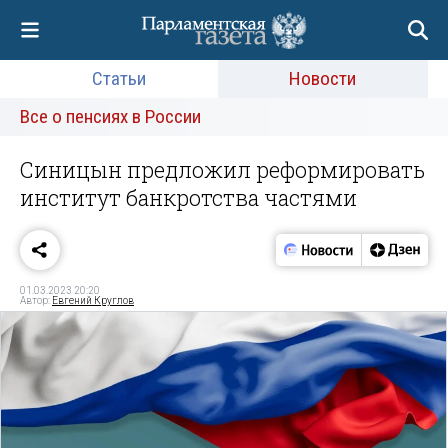
Статьи
Новости
Все о пенсиях в России
Синицын предложил реформировать
институт банкротства частями
01.03.2023 20:20
Автор:
Евгений Круглов