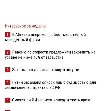
Интересное за неделю
В Абхазии впервые пройдёт масштабный
1
молодёжный форум
Пенсию по старости предложили закрепить на
2
уровне не ниже 40% от заработка
Законы, вступающие в силу в августе
3
Путин расширил список лиц с судимостью для
4
заключения контракта с ВС РФ
Сможет ли ИИ написать оперу и спеть арию
5