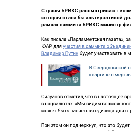
Страны БРИКС рассматривают возм
которая стала бы альтернативой дол
рамках саммита БРИКС министр фи
Как писала «Парламентская газета», 
ЮАР для
участия в саммите объедине
Владимир Путин
будет участвовать в 
В Свердловской о
квартире с мертв
Силуанов отметил, что в настоящее в
в нацвалютах. «Мы видим возможност
может быть расчетная единица для ст
При этом он подчеркнул, что это будет