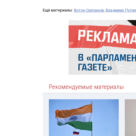
Ещё материалы:
Антон Силуанов
,
Владимир Путин
Рекомендуемые материалы