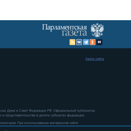
Карта сайта
енная Дума и Совет Федерации РФ. Официальный публикатор
 и представительства в десяти субъектах федерации.
 сенаторов. При использовании материалов сайта