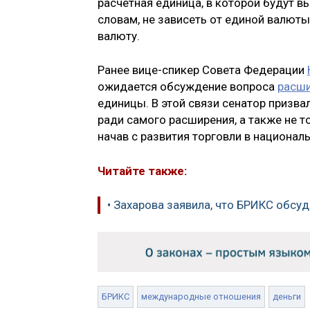
расчетная единица, в которой будут в
словам, не зависеть от единой валют
валюту.
Ранее вице-спикер Совета Федерации
ожидается обсуждение вопроса
расши
единицы. В этой связи сенатор призв
ради самого расширения, а также не 
начав с развития торговли в национал
Читайте также:
• Захарова заявила, что БРИКС обсу
БРИКС
международные отношения
деньги