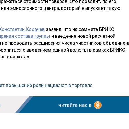
ыражаться стоимости товаров. Это позволит, по его
ы или эмиссионного центра, который выпускает такую
Константин Косачев
заявил, что на саммите БРИКС
рения состава группы
и введения новой расчетной
ал не проводить расширения числа участников объединен
торопиться с введением единой валюты в рамках БРИКС,
ьных валютах.
дит повышение роли нацвалют в торговле