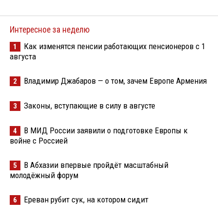
Интересное за неделю
Как изменятся пенсии работающих пенсионеров с 1
1
августа
Владимир Джабаров — о том, зачем Европе Армения
2
Законы, вступающие в силу в августе
3
В МИД России заявили о подготовке Европы к
4
войне с Россией
В Абхазии впервые пройдёт масштабный
5
молодёжный форум
Ереван рубит сук, на котором сидит
6