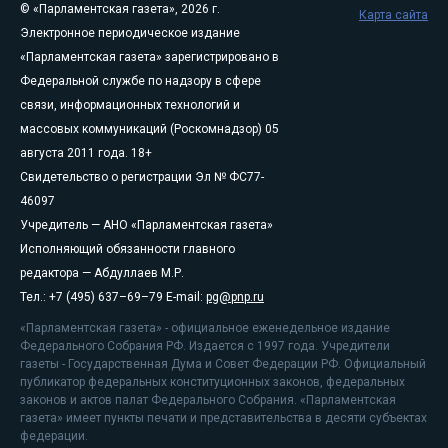
© «Парламентская газета», 2026 г.
Карта сайта
Электронное периодическое издание
«Парламентская газета» зарегистрировано в
Федеральной службе по надзору в сфере
связи, информационных технологий и
массовых коммуникаций (Роскомнадзор) 05
августа 2011 года. 18+
Свидетельство о регистрации Эл № ФС77-
46097
Учредитель — АНО «Парламентская газета»
Исполняющий обязанности главного
редактора — Абдуллаев М.Р.
Тел.: +7 (495) 637–69–79 E-mail:
pg@pnp.ru
«Парламентская газета» - официальное еженедельное издание
Федерального Собрания РФ. Издается с 1997 года. Учредители
газеты - Государственная Дума и Совет Федерации РФ. Официальный
публикатор федеральных конституционных законов, федеральных
законов и актов палат Федерального Собрания. «Парламентская
газета» имеет пункты печати и представительства в десяти субъектах
федерации.