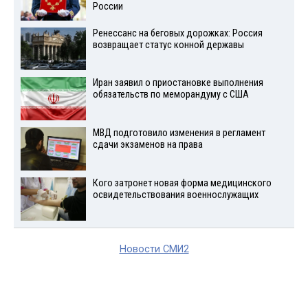
России
Ренессанс на беговых дорожках: Россия
возвращает статус конной державы
Иран заявил о приостановке выполнения
обязательств по меморандуму с США
МВД подготовило изменения в регламент
сдачи экзаменов на права
Кого затронет новая форма медицинского
освидетельствования военнослужащих
Новости СМИ2