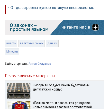
• От долларовых купюр потянуло несвежестью
власть
валютный рынок
деньги
Минфин
Ещё материалы:
Антон Силуанов
Рекомендуемые материалы
Выборы в Госдуму: каким будет новый
депутатский корпус
«Польза, честь и слава»: как рождались
новые символы власти в постсоветской