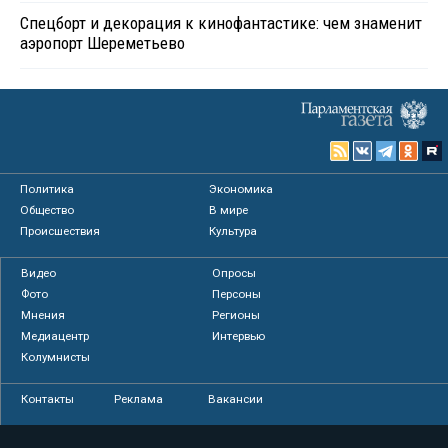
Спецборт и декорация к кинофантастике: чем знаменит
аэропорт Шереметьево
Политика
Экономика
Общество
В мире
Происшествия
Культура
Видео
Опросы
Фото
Персоны
Мнения
Регионы
Медиацентр
Интервью
Колумнисты
Контакты
Реклама
Вакансии