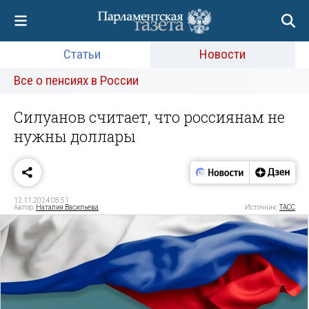
Статьи
Новости
Все о пенсиях в России
Силуанов считает, что россиянам не
нужны доллары
12.11.2024 08:51
Автор:
Наталия Васильева
Источник:
ТАСС