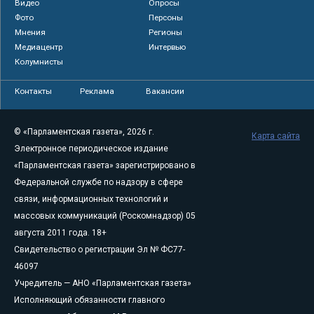
Видео
Опросы
Фото
Персоны
Мнения
Регионы
Медиацентр
Интервью
Колумнисты
Контакты
Реклама
Вакансии
© «Парламентская газета», 2026 г.
Карта сайта
Электронное периодическое издание
«Парламентская газета» зарегистрировано в
Федеральной службе по надзору в сфере
связи, информационных технологий и
массовых коммуникаций (Роскомнадзор) 05
августа 2011 года. 18+
Свидетельство о регистрации Эл № ФС77-
46097
Учредитель — АНО «Парламентская газета»
Исполняющий обязанности главного