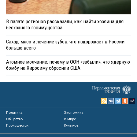
В палате регионов рассказали, как найти хозяина для
бесхозного госимущества
Сахар, мясо и лечение зубов: что подорожает в России
больше всего
Атомное молчание: почему в ООН «забыли», что ядерную
бомбу на Хиросиму сбросили США
Политика
Экономика
Общество
В мире
Происшествия
Культура