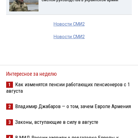
Новости СМИ2
Новости СМИ2
Интересное за неделю
Как изменятся пенсии работающих пенсионеров с 1
1
августа
Владимир Джабаров — о том, зачем Европе Армения
2
Законы, вступающие в силу в августе
3
В МИД России заявили о подготовке Европы к
4