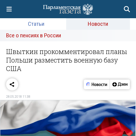
Статьи
Новости
Все о пенсиях в России
Швыткин прокомментировал планы
Польши разместить военную базу
США
28.05.2018 11:38