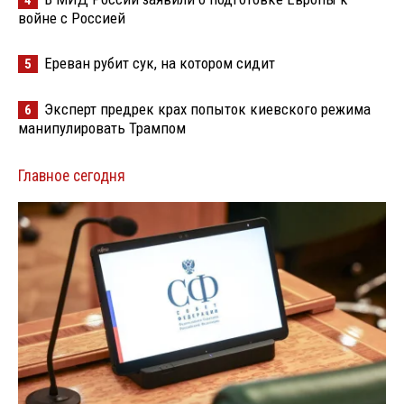
войне с Россией
Ереван рубит сук, на котором сидит
5
Эксперт предрек крах попыток киевского режима
6
манипулировать Трампом
Главное сегодня