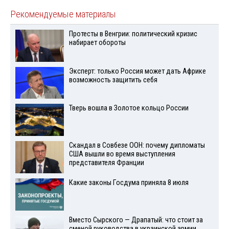
Рекомендуемые материалы
Протесты в Венгрии: политический кризис
набирает обороты
Эксперт: только Россия может дать Африке
возможность защитить себя
Тверь вошла в Золотое кольцо России
Скандал в Совбезе ООН: почему дипломаты
США вышли во время выступления
представителя Франции
Какие законы Госдума приняла 8 июля
Вместо Сырского — Драпатый: что стоит за
сменой руководства в украинской армии