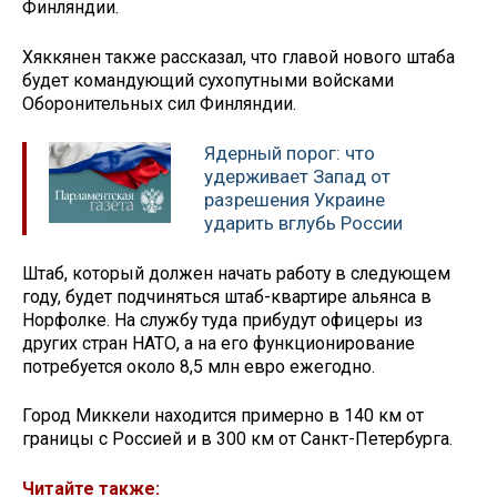
Финляндии.
Хяккянен также рассказал, что главой нового штаба
будет командующий сухопутными войсками
Оборонительных сил Финляндии.
Ядерный порог: что
удерживает Запад от
разрешения Украине
ударить вглубь России
Штаб, который должен начать работу в следующем
году, будет подчиняться штаб-квартире альянса в
Норфолке. На службу туда прибудут офицеры из
других стран НАТО, а на его функционирование
потребуется около 8,5 млн евро ежегодно.
Город Миккели находится примерно в 140 км от
границы с Россией и в 300 км от Санкт-Петербурга.
Читайте также: