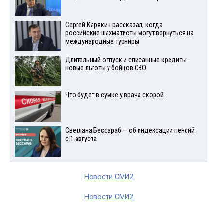
Сергей Карякин рассказал, когда
российские шахматисты могут вернуться на
международные турниры
Длительный отпуск и списанные кредиты:
новые льготы у бойцов СВО
Что будет в сумке у врача скорой
Светлана Бессараб — об индексации пенсий
с 1 августа
Новости СМИ2
Новости СМИ2