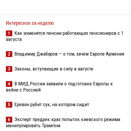
Интересное за неделю
Как изменятся пенсии работающих пенсионеров с 1
1
августа
Владимир Джабаров — о том, зачем Европе Армения
2
Законы, вступающие в силу в августе
3
В МИД России заявили о подготовке Европы к
4
войне с Россией
Ереван рубит сук, на котором сидит
5
Эксперт предрек крах попыток киевского режима
6
манипулировать Трампом