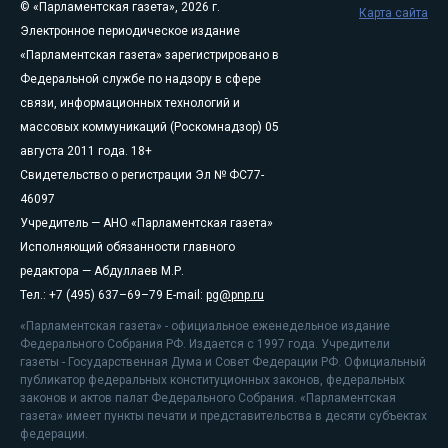
© «Парламентская газета», 2026 г.
Карта сайта
Электронное периодическое издание
«Парламентская газета» зарегистрировано в
Федеральной службе по надзору в сфере
связи, информационных технологий и
массовых коммуникаций (Роскомнадзор) 05
августа 2011 года. 18+
Свидетельство о регистрации Эл № ФС77-
46097
Учредитель — АНО «Парламентская газета»
Исполняющий обязанности главного
редактора — Абдуллаев М.Р.
Тел.: +7 (495) 637–69–79 E-mail:
pg@pnp.ru
«Парламентская газета» - официальное еженедельное издание
Федерального Собрания РФ. Издается с 1997 года. Учредители
газеты - Государственная Дума и Совет Федерации РФ. Официальный
публикатор федеральных конституционных законов, федеральных
законов и актов палат Федерального Собрания. «Парламентская
газета» имеет пункты печати и представительства в десяти субъектах
федерации.