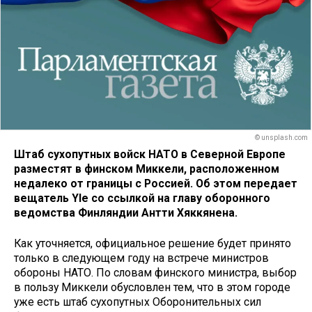
© unsplash.com
Штаб сухопутных войск НАТО в Северной Европе
разместят в финском Миккели, расположенном
недалеко от границы с Россией. Об этом передает
вещатель Yle со ссылкой на главу оборонного
ведомства Финляндии Антти Хяккянена.
Как уточняется, официальное решение будет принято
только в следующем году на встрече министров
обороны НАТО. По словам финского министра, выбор
в пользу Миккели обусловлен тем, что в этом городе
уже есть штаб сухопутных Оборонительных сил