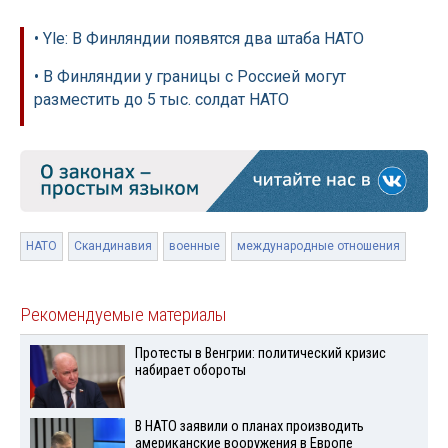
• Yle: В Финляндии появятся два штаба НАТО
• В Финляндии у границы с Россией могут
разместить до 5 тыс. солдат НАТО
НАТО
Скандинавия
военные
международные отношения
Рекомендуемые материалы
Протесты в Венгрии: политический кризис
набирает обороты
В НАТО заявили о планах производить
американские вооружения в Европе