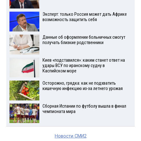
Эксперт: только Россия может дать Африке
возможность защитить себя
Данные об оформлении больничных смогут
получать близкие родственники
Киев «подставился»: каким станет ответ на
удары ВСУ по иранскому судну в
Каспийском море
Осторожно, грядка: как не подхватить
кишечную инфекцию из-за летнего урожая
Сборная Испании по футболу вышла в финал
чемпионата мира
Новости СМИ2