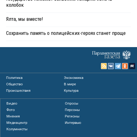
колобок
Ялта, мы вместе!
Сохранить память о полицейских-героях станет проще
Политика
Экономика
Общество
В мире
Происшествия
Культура
Видео
Опросы
Фото
Персоны
Мнения
Регионы
Медиацентр
Интервью
Колумнисты