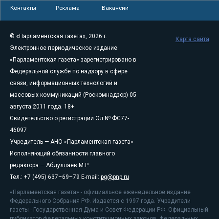
Контакты
Реклама
Вакансии
© «Парламентская газета», 2026 г.
Карта сайта
Электронное периодическое издание
«Парламентская газета» зарегистрировано в
Федеральной службе по надзору в сфере
связи, информационных технологий и
массовых коммуникаций (Роскомнадзор) 05
августа 2011 года. 18+
Свидетельство о регистрации Эл № ФС77-
46097
Учредитель — АНО «Парламентская газета»
Исполняющий обязанности главного
редактора — Абдуллаев М.Р.
Тел.: +7 (495) 637–69–79 E-mail:
pg@pnp.ru
«Парламентская газета» - официальное еженедельное издание
Федерального Собрания РФ. Издается с 1997 года. Учредители
газеты - Государственная Дума и Совет Федерации РФ. Официальный
публикатор федеральных конституционных законов, федеральных