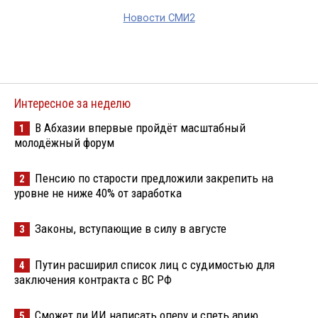
Новости СМИ2
Интересное за неделю
В Абхазии впервые пройдёт масштабный
1
молодёжный форум
Пенсию по старости предложили закрепить на
2
уровне не ниже 40% от заработка
Законы, вступающие в силу в августе
3
Путин расширил список лиц с судимостью для
4
заключения контракта с ВС РФ
Сможет ли ИИ написать оперу и спеть арию
5