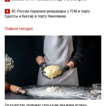
ВС России поразили резервуары с ГСМ в порту
6
Одессы и буксир в порту Николаева
Главное сегодня
Государство поможет сельским пекарям испечь