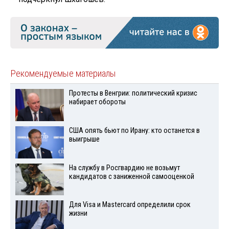
Рекомендуемые материалы
Протесты в Венгрии: политический кризис
набирает обороты
США опять бьют по Ирану: кто останется в
выигрыше
На службу в Росгвардию не возьмут
кандидатов с заниженной самооценкой
Для Visа и Mastercard определили срок
жизни