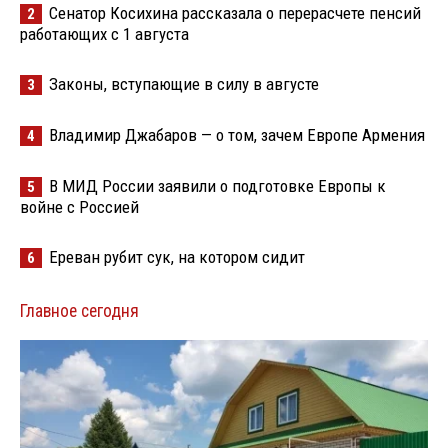
Сенатор Косихина рассказала о перерасчете пенсий
2
работающих с 1 августа
Законы, вступающие в силу в августе
3
Владимир Джабаров — о том, зачем Европе Армения
4
В МИД России заявили о подготовке Европы к
5
войне с Россией
Ереван рубит сук, на котором сидит
6
Главное сегодня