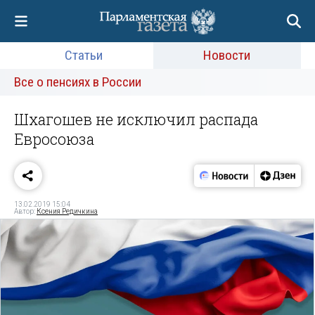
Статьи
Новости
Все о пенсиях в России
Шхагошев не исключил распада
Евросоюза
13.02.2019 15:04
Автор:
Ксения Редичкина