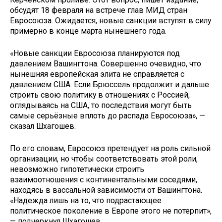
обсудят 18 февраля на встрече глав МИД стран
Евросоюза. Ожидается, новые санкции вступят в силу
примерно в конце марта нынешнего года.
«Новые санкции Евросоюза планируются под
давлением Вашингтона. Совершенно очевидно, что
нынешняя европейская элита не справляется с
давлением США. Если Брюссель продолжит и дальше
строить свою политику в отношениях с Россией,
оглядываясь на США, то последствия могут быть
самые серьёзные вплоть до распада Евросоюза», —
сказал Шхагошев.
По его словам, Евросоюз претендует на роль сильной
организации, но чтобы соответствовать этой роли,
невозможно гипотетически строить
взаимоотношения с континентальными соседями,
находясь в вассальной зависимости от Вашингтона.
«Надежда лишь на то, что подрастающее
политическое поколение в Европе этого не потерпит»,
— подчеркнул Шхагошев.