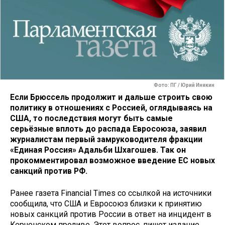
Фото: ПГ / Юрий Инякин
Если Брюссель продолжит и дальше строить свою
политику в отношениях с Россией, оглядываясь на
США, то последствия могут быть самые
серьёзные вплоть до распада Евросоюза, заявил
журналистам первый замруководителя фракции
«Единая Россия» Адальби Шхагошев. Так он
прокомментировал возможное введение ЕС новых
санкций против РФ.
Ранее газета Financial Times со ссылкой на источники
сообщила, что США и Евросоюз близки к принятию
новых санкций против России в ответ на инцидент в
Керченском проливе. Этот вопрос, пишет издание,