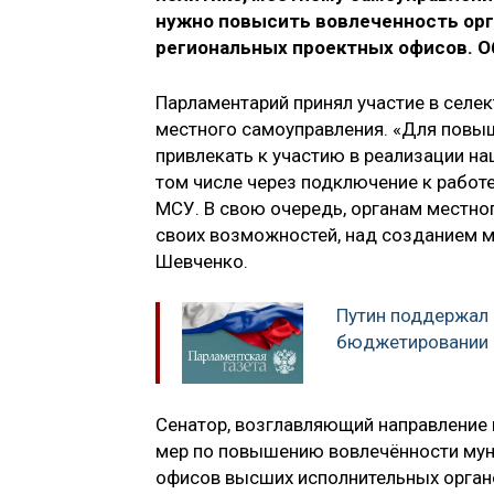
нужно повысить вовлеченность орг
региональных проектных офисов. О
Парламентарий принял участие в селе
местного самоуправления. «Для повы
привлекать к участию в реализации н
том числе через подключение к работ
МСУ. В свою очередь, органам местно
своих возможностей, над созданием м
Шевченко.
Путин поддержал 
бюджетировании
Сенатор, возглавляющий направление 
мер по повышению вовлечённости мун
офисов высших исполнительных орган