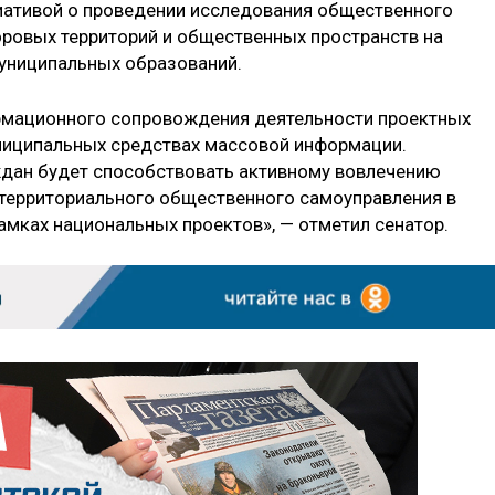
иативой о проведении исследования общественного
оровых территорий и общественных пространств на
униципальных образований.
рмационного сопровождения деятельности проектных
муниципальных средствах массовой информации.
дан будет способствовать активному вовлечению
 территориального общественного самоуправления в
амках национальных проектов», — отметил сенатор.