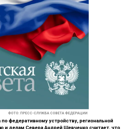
ФОТО: ПРЕСС-СЛУЖБА СОВЕТА ФЕДЕРАЦИИ
по федеративному устройству, региональной
ю и делам Севера Андрей Шевченко считает, что